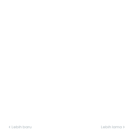
Lebih baru
Lebih lama