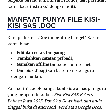
terpaku terlalu lama di satu nomor, dan pastikan
kamu baca instruksi dengan teliti.
MANFAAT PUNYA FILE KISI-
KISI SAS .DOC
Kenapa format
.Doc
itu penting banget? Karena
kamu bisa:
Edit dan cetak langsung
,
Tambahkan catatan pribadi
,
Gunakan offline
tanpa perlu internet,
Dan bisa dibagikan ke teman atau guru
dengan mudah.
Format ini cocok banget buat siswa maupun guru
yang pengen fleksibel.
Kisi-Kisi SAS Kelas 9
Bahasa Jawa 2025 .Doc Siap Download, dan anda
tinggal buka di Microsoft Word atau Google Docs.