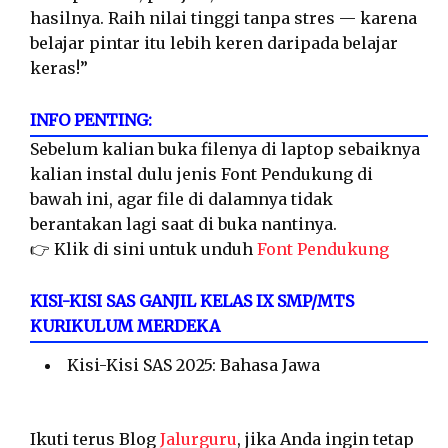
hasilnya. Raih nilai tinggi tanpa stres — karena
belajar pintar itu lebih keren daripada belajar
keras!”
INFO PENTING:
Sebelum kalian buka filenya di laptop sebaiknya
kalian instal dulu jenis Font Pendukung di
bawah ini, agar file di dalamnya tidak
berantakan lagi saat di buka nantinya.
👉 Klik di sini untuk unduh
Font Pendukung
KISI-KISI SAS GANJIL KELAS IX SMP/MTS
KURIKULUM MERDEKA
Kisi-Kisi SAS 2025: Bahasa Jawa
Ikuti terus Blog
Jalurguru
, jika Anda ingin tetap