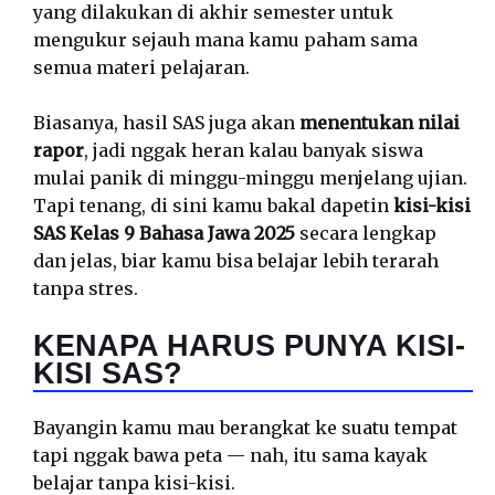
yang dilakukan di akhir semester untuk
mengukur sejauh mana kamu paham sama
semua materi pelajaran.
Biasanya, hasil SAS juga akan
menentukan nilai
rapor
, jadi nggak heran kalau banyak siswa
mulai panik di minggu-minggu menjelang ujian.
Tapi tenang, di sini kamu bakal dapetin
kisi-kisi
SAS Kelas 9 Bahasa Jawa 2025
secara lengkap
dan jelas, biar kamu bisa belajar lebih terarah
tanpa stres.
KENAPA HARUS PUNYA KISI-
KISI SAS?
Bayangin kamu mau berangkat ke suatu tempat
tapi nggak bawa peta — nah, itu sama kayak
belajar tanpa kisi-kisi.