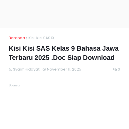
Beranda
Kisi-Kisi SAS IX
Kisi Kisi SAS Kelas 9 Bahasa Jawa
Terbaru 2025 .Doc Siap Download
Syarif Hidayat
November 11, 2025
0
Sponsor