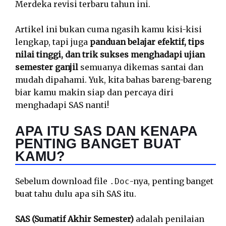
Merdeka revisi terbaru tahun ini.
Artikel ini bukan cuma ngasih kamu kisi-kisi
lengkap, tapi juga
panduan belajar efektif, tips
nilai tinggi, dan trik sukses menghadapi ujian
semester ganjil
semuanya dikemas santai dan
mudah dipahami. Yuk, kita bahas bareng-bareng
biar kamu makin siap dan percaya diri
menghadapi SAS nanti!
APA ITU SAS DAN KENAPA
PENTING BANGET BUAT
KAMU?
Sebelum download file
-nya, penting banget
.Doc
buat tahu dulu apa sih SAS itu.
SAS (Sumatif Akhir Semester)
adalah penilaian