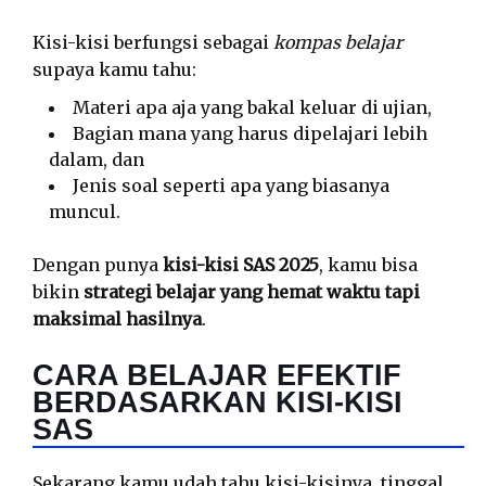
Kisi-kisi berfungsi sebagai
kompas belajar
supaya kamu tahu:
Materi apa aja yang bakal keluar di ujian,
Bagian mana yang harus dipelajari lebih
dalam, dan
Jenis soal seperti apa yang biasanya
muncul.
Dengan punya
kisi-kisi SAS 2025
, kamu bisa
bikin
strategi belajar yang hemat waktu tapi
maksimal hasilnya
.
CARA BELAJAR EFEKTIF
BERDASARKAN KISI-KISI
SAS
Sekarang kamu udah tahu kisi-kisinya, tinggal