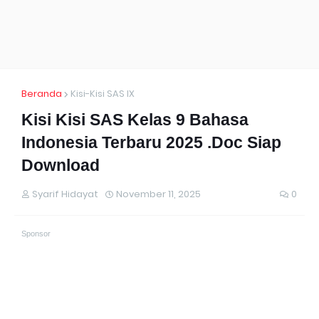
Beranda
Kisi-Kisi SAS IX
Kisi Kisi SAS Kelas 9 Bahasa
Indonesia Terbaru 2025 .Doc Siap
Download
Syarif Hidayat
November 11, 2025
0
Sponsor