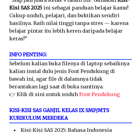
“Siap jadi juara Kelas 9 tahun ini? Gunakan
Kisi-
Kisi SAS 2025
ini sebagai panduan belajar kamu!
Cukup unduh, pelajari, dan buktikan sendiri
hasilnya. Raih nilai tinggi tanpa stres — karena
belajar pintar itu lebih keren daripada belajar
keras!”
INFO PENTING:
Sebelum kalian buka filenya di laptop sebaiknya
kalian instal dulu jenis Font Pendukung di
bawah ini, agar file di dalamnya tidak
berantakan lagi saat di buka nantinya.
👉 Klik di sini untuk unduh
Font Pendukung
KISI-KISI SAS GANJIL KELAS IX SMP/MTS
KURIKULUM MERDEKA
Kisi-Kisi SAS 2025: Bahasa Indonesia