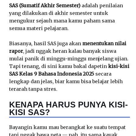
SAS (Sumatif Akhir Semester)
adalah penilaian
yang dilakukan di akhir semester untuk
mengukur sejauh mana kamu paham sama
semua materi pelajaran.
Biasanya, hasil SAS juga akan
menentukan nilai
rapor
, jadi nggak heran kalau banyak siswa
mulai panik di minggu-minggu menjelang ujian.
Tapi tenang, di sini kamu bakal dapetin
kisi-kisi
SAS Kelas 9 Bahasa Indonesia 2025
secara
lengkap dan jelas, biar kamu bisa belajar lebih
terarah tanpa stres.
KENAPA HARUS PUNYA KISI-
KISI SAS?
Bayangin kamu mau berangkat ke suatu tempat
tapi nggak bawa peta — nah, itu sama kayak