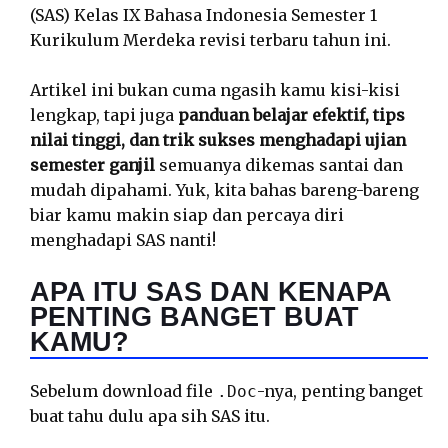
(SAS) Kelas IX Bahasa Indonesia Semester 1
Kurikulum Merdeka revisi terbaru tahun ini.
Artikel ini bukan cuma ngasih kamu kisi-kisi
lengkap, tapi juga
panduan belajar efektif, tips
nilai tinggi, dan trik sukses menghadapi ujian
semester ganjil
semuanya dikemas santai dan
mudah dipahami. Yuk, kita bahas bareng-bareng
biar kamu makin siap dan percaya diri
menghadapi SAS nanti!
APA ITU SAS DAN KENAPA
PENTING BANGET BUAT
KAMU?
Sebelum download file
-nya, penting banget
.Doc
buat tahu dulu apa sih SAS itu.