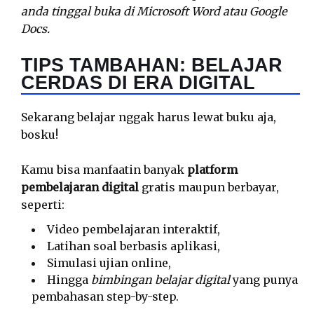
anda tinggal buka di Microsoft Word atau Google
Docs.
TIPS TAMBAHAN: BELAJAR
CERDAS DI ERA DIGITAL
Sekarang belajar nggak harus lewat buku aja,
bosku!
Kamu bisa manfaatin banyak
platform
pembelajaran digital
gratis maupun berbayar,
seperti:
Video pembelajaran interaktif,
Latihan soal berbasis aplikasi,
Simulasi ujian online,
Hingga
bimbingan belajar digital
yang punya
pembahasan step-by-step.