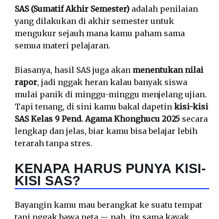
SAS (Sumatif Akhir Semester)
adalah penilaian
yang dilakukan di akhir semester untuk
mengukur sejauh mana kamu paham sama
semua materi pelajaran.
Biasanya, hasil SAS juga akan
menentukan nilai
rapor
, jadi nggak heran kalau banyak siswa
mulai panik di minggu-minggu menjelang ujian.
Tapi tenang, di sini kamu bakal dapetin
kisi-kisi
SAS Kelas 9 Pend. Agama Khonghucu 2025
secara
lengkap dan jelas, biar kamu bisa belajar lebih
terarah tanpa stres.
KENAPA HARUS PUNYA KISI-
KISI SAS?
Bayangin kamu mau berangkat ke suatu tempat
tapi nggak bawa peta — nah, itu sama kayak