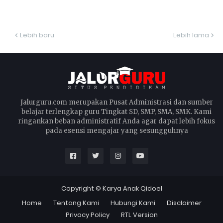
Lebih baru
Lebih lama
Jalurguru.com merupakan Pusat Administrasi dan sumber
belajar terlengkap guru Tingkat SD, SMP, SMA, SMK. Kami
ringankan beban administratif Anda agar dapat lebih fokus
pada esensi mengajar yang sesungguhnya
Copyright ©
Karya Anak Qidoel
Home
Tentang Kami
Hubungi Kami
Disclaimer
Privacy Policy
RTL Version