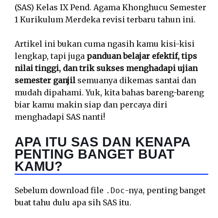
(SAS) Kelas IX Pend. Agama Khonghucu Semester
1 Kurikulum Merdeka revisi terbaru tahun ini.
Artikel ini bukan cuma ngasih kamu kisi-kisi
lengkap, tapi juga
panduan belajar efektif, tips
nilai tinggi, dan trik sukses menghadapi ujian
semester ganjil
semuanya dikemas santai dan
mudah dipahami. Yuk, kita bahas bareng-bareng
biar kamu makin siap dan percaya diri
menghadapi SAS nanti!
APA ITU SAS DAN KENAPA
PENTING BANGET BUAT
KAMU?
Sebelum download file
-nya, penting banget
.Doc
buat tahu dulu apa sih SAS itu.