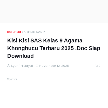
Beranda
Kisi-Kisi SAS IX
Kisi Kisi SAS Kelas 9 Agama
Khonghucu Terbaru 2025 .Doc Siap
Download
Syarif Hidayat
November 12, 2025
0
Sponsor