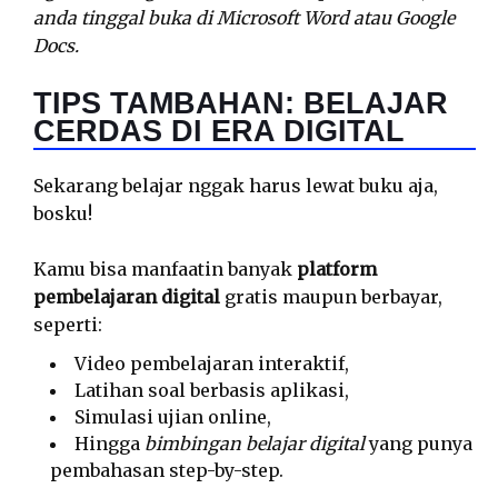
anda tinggal buka di Microsoft Word atau Google
Docs.
TIPS TAMBAHAN: BELAJAR
CERDAS DI ERA DIGITAL
Sekarang belajar nggak harus lewat buku aja,
bosku!
Kamu bisa manfaatin banyak
platform
pembelajaran digital
gratis maupun berbayar,
seperti:
Video pembelajaran interaktif,
Latihan soal berbasis aplikasi,
Simulasi ujian online,
Hingga
bimbingan belajar digital
yang punya
pembahasan step-by-step.