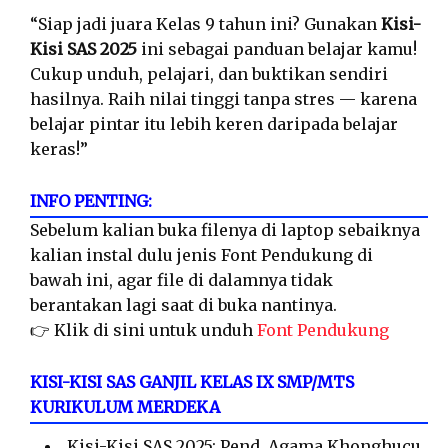
“Siap jadi juara Kelas 9 tahun ini? Gunakan
Kisi-
Kisi SAS 2025
ini sebagai panduan belajar kamu!
Cukup unduh, pelajari, dan buktikan sendiri
hasilnya. Raih nilai tinggi tanpa stres — karena
belajar pintar itu lebih keren daripada belajar
keras!”
INFO PENTING:
Sebelum kalian buka filenya di laptop sebaiknya
kalian instal dulu jenis Font Pendukung di
bawah ini, agar file di dalamnya tidak
berantakan lagi saat di buka nantinya.
👉 Klik di sini untuk unduh
Font Pendukung
KISI-KISI SAS GANJIL KELAS IX SMP/MTS
KURIKULUM MERDEKA
Kisi-Kisi SAS 2025: Pend. Agama Khonghucu