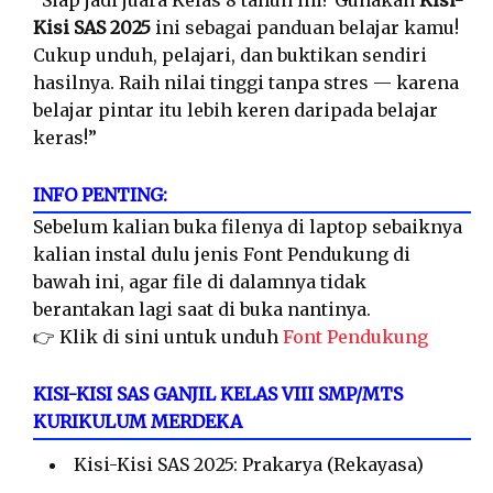
“Siap jadi juara Kelas 8 tahun ini? Gunakan
Kisi-
Kisi SAS 2025
ini sebagai panduan belajar kamu!
Cukup unduh, pelajari, dan buktikan sendiri
hasilnya. Raih nilai tinggi tanpa stres — karena
belajar pintar itu lebih keren daripada belajar
keras!”
INFO PENTING:
Sebelum kalian buka filenya di laptop sebaiknya
kalian instal dulu jenis Font Pendukung di
bawah ini, agar file di dalamnya tidak
berantakan lagi saat di buka nantinya.
👉 Klik di sini untuk unduh
Font Pendukung
KISI-KISI SAS GANJIL KELAS VIII SMP/MTS
KURIKULUM MERDEKA
Kisi-Kisi SAS 2025: Prakarya (Rekayasa)