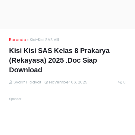
Beranda
Kisi-Kisi SAS VIII
Kisi Kisi SAS Kelas 8 Prakarya
(Rekayasa) 2025 .Doc Siap
Download
Syarif Hidayat
November 06, 2025
0
Sponsor