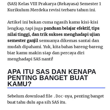
(SAS) Kelas VIII Prakarya (Rekayasa) Semester 1
Kurikulum Merdeka revisi terbaru tahun ini.
Artikel ini bukan cuma ngasih kamu kisi-kisi
lengkap, tapi juga
panduan belajar efektif, tips
nilai tinggi, dan trik sukses menghadapi ujian
semester ganjil
semuanya dikemas santai dan
mudah dipahami. Yuk, kita bahas bareng-bareng
biar kamu makin siap dan percaya diri
menghadapi SAS nanti!
APA ITU SAS DAN KENAPA
PENTING BANGET BUAT
KAMU?
Sebelum download file
-nya, penting banget
.Doc
buat tahu dulu apa sih SAS itu.