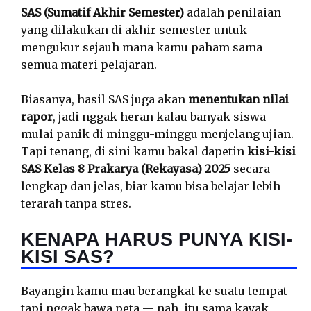
SAS (Sumatif Akhir Semester)
adalah penilaian
yang dilakukan di akhir semester untuk
mengukur sejauh mana kamu paham sama
semua materi pelajaran.
Biasanya, hasil SAS juga akan
menentukan nilai
rapor
, jadi nggak heran kalau banyak siswa
mulai panik di minggu-minggu menjelang ujian.
Tapi tenang, di sini kamu bakal dapetin
kisi-kisi
SAS Kelas 8 Prakarya (Rekayasa) 2025
secara
lengkap dan jelas, biar kamu bisa belajar lebih
terarah tanpa stres.
KENAPA HARUS PUNYA KISI-
KISI SAS?
Bayangin kamu mau berangkat ke suatu tempat
tapi nggak bawa peta — nah, itu sama kayak