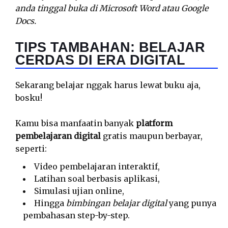
anda tinggal buka di Microsoft Word atau Google
Docs.
TIPS TAMBAHAN: BELAJAR
CERDAS DI ERA DIGITAL
Sekarang belajar nggak harus lewat buku aja,
bosku!
Kamu bisa manfaatin banyak
platform
pembelajaran digital
gratis maupun berbayar,
seperti:
Video pembelajaran interaktif,
Latihan soal berbasis aplikasi,
Simulasi ujian online,
Hingga
bimbingan belajar digital
yang punya
pembahasan step-by-step.