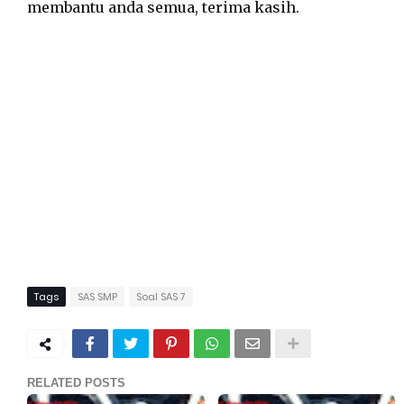
membantu anda semua, terima kasih.
Tags
SAS SMP
Soal SAS 7
RELATED POSTS