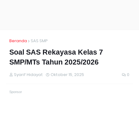
Beranda
SAS SMP
Soal SAS Rekayasa Kelas 7
SMP/MTs Tahun 2025/2026
Syarif Hidayat
Oktober 15, 2025
0
Sponsor