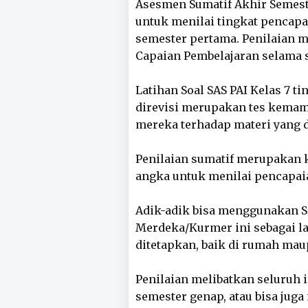
Asesmen Sumatif Akhir Semeste
untuk menilai tingkat pencapa
semester pertama. Penilaian 
Capaian Pembelajaran selama s
Latihan Soal SAS PAI Kelas 7 
direvisi merupakan tes kema
mereka terhadap materi yang d
Penilaian sumatif merupakan k
angka untuk menilai pencapai
Adik-adik bisa menggunakan So
Merdeka/Kurmer ini sebagai l
ditetapkan, baik di rumah mau
Penilaian melibatkan seluruh 
semester genap, atau bisa jug