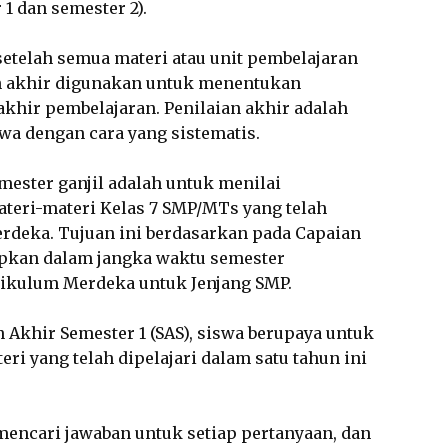
1 dan semester 2).
setelah semua materi atau unit pembelajaran
ian akhir digunakan untuk menentukan
akhir pembelajaran. Penilaian akhir adalah
a dengan cara yang sistematis.
mester ganjil adalah untuk menilai
eri-materi Kelas 7 SMP/MTs yang telah
rdeka. Tujuan ini berdasarkan pada Capaian
apkan dalam jangka waktu semester
rikulum Merdeka untuk Jenjang SMP.
 Akhir Semester 1 (SAS), siswa berupaya untuk
 yang telah dipelajari dalam satu tahun ini
mencari jawaban untuk setiap pertanyaan, dan