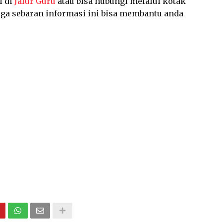
i di
Jalur Guru
atau bisa hubungi melalui kotak
a sebaran informasi ini bisa membantu anda