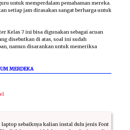
 guru untuk memperdalam pemahaman mereka.
hkan setiap jam dirasakan sangat berharga untuk
er Kelas 7 ini bisa digunakan sebagai acuan
ng disebutkan di atas, soal ini sudah
aban, namun disarankan untuk memeriksa
LUM MERDEKA
el
 laptop sebaiknya kalian instal dulu jenis Font