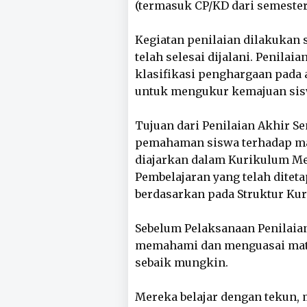
(termasuk CP/KD dari semester 
Kegiatan penilaian dilakukan 
telah selesai dijalani. Penila
klasifikasi penghargaan pada 
untuk mengukur kemajuan sisw
Tujuan dari Penilaian Akhir Se
pemahaman siswa terhadap mat
diajarkan dalam Kurikulum Me
Pembelajaran yang telah ditet
berdasarkan pada Struktur Ku
Sebelum Pelaksanaan Penilaian
memahami dan menguasai materi
sebaik mungkin.
Mereka belajar dengan tekun, 