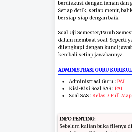
berdiskusi dengan teman dan
Setiap detik, setiap menit, ba
bersiap-siap dengan baik.
Soal Uji Semester/Paruh Semest
dalam membuat soal. Seperti ya
dilengkapi dengan kunci jaw
kembali setiap jawabannya.
ADMINISTRASI GURU KURIKU
Administrasi Guru :
PAI
Kisi-Kisi Soal SAS :
PAI
Soal SAS :
Kelas 7 Full Map
INFO PENTING:
Sebelum kalian buka filenya di