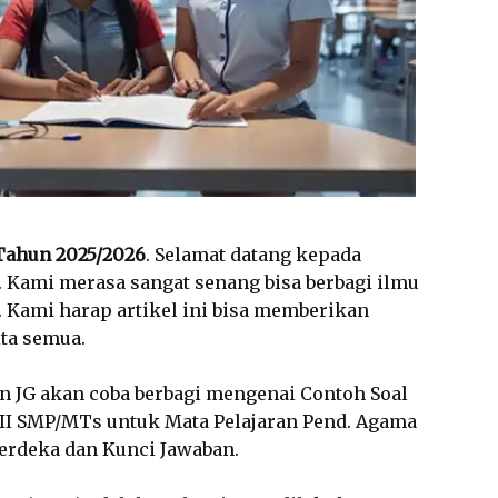
 Tahun 2025/2026
. Selamat datang kepada
. Kami merasa sangat senang bisa berbagi ilmu
i. Kami harap artikel ini bisa memberikan
ta semua.
n JG akan coba berbagi mengenai Contoh Soal
II SMP/MTs untuk Mata Pelajaran Pend. Agama
erdeka dan Kunci Jawaban.