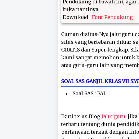
Pendukung di bawah ini, agar f
buka nantinya.
Download :
Font Pendukung
Cuman disitus-Nya jalurguru.co
situs yang bertebaran diluar s
GRATIS dan Super lengkap. Sila
kami sangat memohon untuk ba
atau guru-guru lain yang mem
SOAL SAS GANJIL KELAS VII
Soal SAS : PAI
Ikuti terus Blog
Jalurguru
, jik
terbaru tentang dunia pendidik
pertanyaan terkait dengan inf