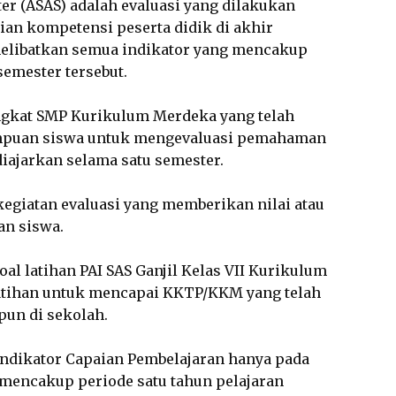
r (ASAS) adalah evaluasi yang dilakukan
ian kompetensi peserta didik di akhir
melibatkan semua indikator yang mencakup
emester tersebut.
tingkat SMP Kurikulum Merdeka yang telah
mpuan siswa untuk mengevaluasi pemahaman
iajarkan selama satu semester.
egiatan evaluasi yang memberikan nilai atau
an siswa.
al latihan PAI SAS Ganjil Kelas VII Kurikulum
atihan untuk mencapai KKTP/KKM yang telah
pun di sekolah.
indikator Capaian Pembelajaran hanya pada
a mencakup periode satu tahun pelajaran