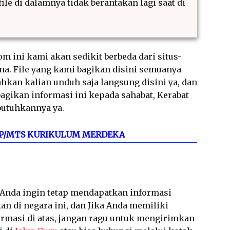
ile di dalamnya tidak berantakan lagi saat di
m ini kami akan sedikit berbeda dari situs-
ana. File yang kami bagikan disini semuanya
hkan kalian unduh saja langsung disini ya, dan
gikan informasi ini kepada sahabat, Kerabat
butuhkannya ya.
 SMP/MTS KURIKULUM MERDEKA
a Anda ingin tetap mendapatkan informasi
an di negara ini, dan Jika Anda memiliki
ormasi di atas, jangan ragu untuk mengirimkan