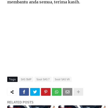
membantu anda semua, terima kasih.
Tags
SAS SMP
Soal SAS 7
Soal SAS VII
RELATED POSTS