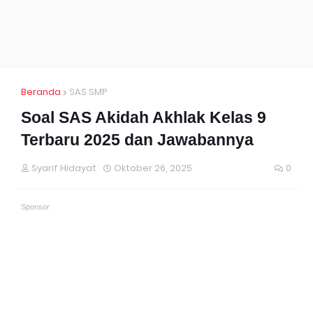
Beranda
SAS SMP
Soal SAS Akidah Akhlak Kelas 9
Terbaru 2025 dan Jawabannya
Syarif Hidayat
Oktober 26, 2025
0
Sponsor