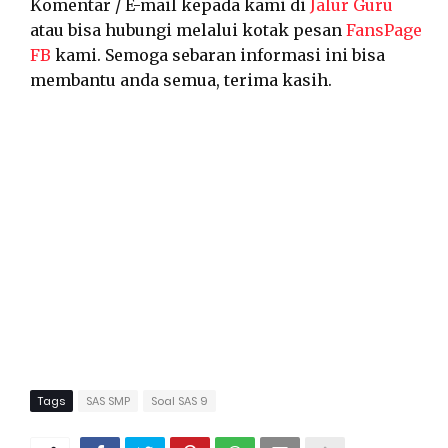
Komentar / E-mail kepada kami di
Jalur Guru
atau bisa hubungi melalui kotak pesan
FansPage
FB
kami. Semoga sebaran informasi ini bisa
membantu anda semua, terima kasih.
Tags
SAS SMP
Soal SAS 9