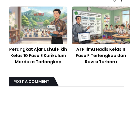
Perangkat Ajar Ushul Fikih
ATP Ilmu Hadis Kelas 11
Kelas 10 Fase E Kurikulum
Fase F Terlengkap dan
Merdeka Terlengkap
Revisi Terbaru
POST A COMMENT