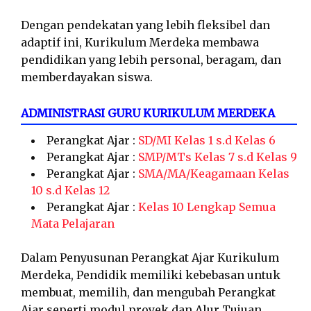
Dengan pendekatan yang lebih fleksibel dan
adaptif ini, Kurikulum Merdeka membawa
pendidikan yang lebih personal, beragam, dan
memberdayakan siswa.
ADMINISTRASI GURU KURIKULUM MERDEKA
Perangkat Ajar :
SD/MI Kelas 1 s.d Kelas 6
Perangkat Ajar :
SMP/MTs Kelas 7 s.d Kelas 9
Perangkat Ajar :
SMA/MA/Keagamaan Kelas
10 s.d Kelas 12
Perangkat Ajar :
Kelas 10 Lengkap Semua
Mata Pelajaran
Dalam Penyusunan Perangkat Ajar Kurikulum
Merdeka, Pendidik memiliki kebebasan untuk
membuat, memilih, dan mengubah Perangkat
Ajar seperti modul proyek dan Alur Tujuan