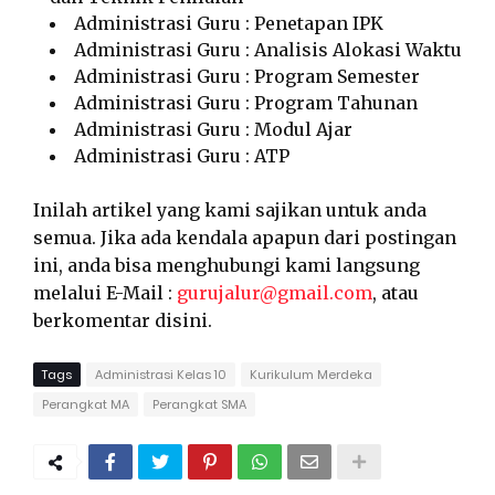
Administrasi Guru : Penetapan IPK
Administrasi Guru : Analisis Alokasi Waktu
Administrasi Guru : Program Semester
Administrasi Guru : Program Tahunan
Administrasi Guru : Modul Ajar
Administrasi Guru : ATP
Inilah artikel yang kami sajikan untuk anda
semua. Jika ada kendala apapun dari postingan
ini, anda bisa menghubungi kami langsung
melalui E-Mail :
gurujalur@gmail.com
, atau
berkomentar disini.
Tags
Administrasi Kelas 10
Kurikulum Merdeka
Perangkat MA
Perangkat SMA