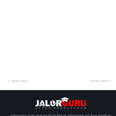
Lebih baru
Lebih lama
Jalurguru.com merupakan Pusat Administrasi dan sumber