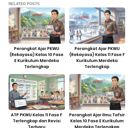
RELATED POSTS
Perangkat Ajar PKWU
Perangkat Ajar PKWU
(Rekayasa) Kelas 10 Fase
(Rekayasa) Kelas 11 Fase F
E Kurikulum Merdeka
Kurikulum Merdeka
Terlengkap
Terlengkap
ATP PKWU Kelas 11 Fase F
Perangkat Ajar Ilmu Tafsir
Terlengkap dan Revisi
Kelas 10 Fase E Kurikulum
Terbaru
Merdeka Terlengkap