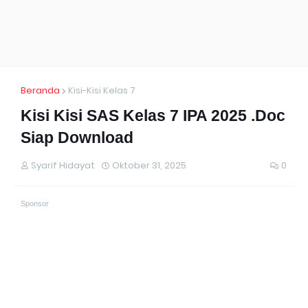
Beranda
Kisi-Kisi Kelas 7
Kisi Kisi SAS Kelas 7 IPA 2025 .Doc
Siap Download
Syarif Hidayat
Oktober 31, 2025
0
Sponsor