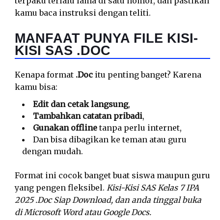
terpaku terlalu lama di satu nomor, dan pastikan
kamu baca instruksi dengan teliti.
MANFAAT PUNYA FILE KISI-
KISI SAS .DOC
Kenapa format
.Doc
itu penting banget? Karena
kamu bisa:
Edit dan cetak langsung
,
Tambahkan catatan pribadi
,
Gunakan offline
tanpa perlu internet,
Dan bisa dibagikan ke teman atau guru
dengan mudah.
Format ini cocok banget buat siswa maupun guru
yang pengen fleksibel.
Kisi-Kisi SAS Kelas 7 IPA
2025 .Doc Siap Download, dan anda tinggal buka
di Microsoft Word atau Google Docs.