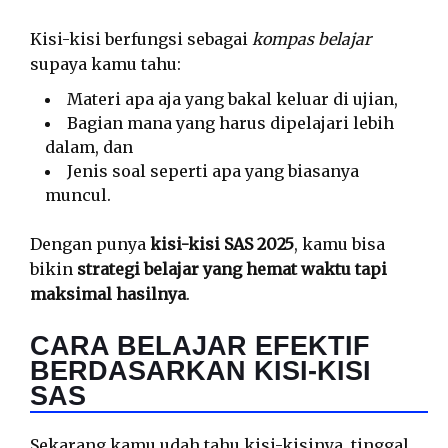
Kisi-kisi berfungsi sebagai
kompas belajar
supaya kamu tahu:
Materi apa aja yang bakal keluar di ujian,
Bagian mana yang harus dipelajari lebih
dalam, dan
Jenis soal seperti apa yang biasanya
muncul.
Dengan punya
kisi-kisi SAS 2025
, kamu bisa
bikin
strategi belajar yang hemat waktu tapi
maksimal hasilnya
.
CARA BELAJAR EFEKTIF
BERDASARKAN KISI-KISI
SAS
Sekarang kamu udah tahu kisi-kisinya, tinggal