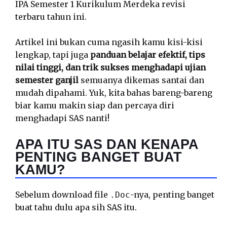
IPA Semester 1 Kurikulum Merdeka revisi
terbaru tahun ini.
Artikel ini bukan cuma ngasih kamu kisi-kisi
lengkap, tapi juga
panduan belajar efektif, tips
nilai tinggi, dan trik sukses menghadapi ujian
semester ganjil
semuanya dikemas santai dan
mudah dipahami. Yuk, kita bahas bareng-bareng
biar kamu makin siap dan percaya diri
menghadapi SAS nanti!
APA ITU SAS DAN KENAPA
PENTING BANGET BUAT
KAMU?
Sebelum download file
-nya, penting banget
.Doc
buat tahu dulu apa sih SAS itu.