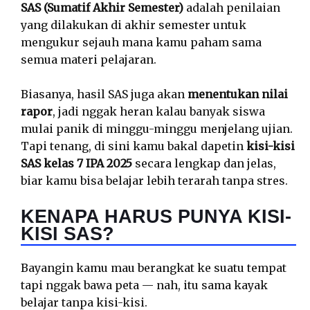
SAS (Sumatif Akhir Semester)
adalah penilaian
yang dilakukan di akhir semester untuk
mengukur sejauh mana kamu paham sama
semua materi pelajaran.
Biasanya, hasil SAS juga akan
menentukan nilai
rapor
, jadi nggak heran kalau banyak siswa
mulai panik di minggu-minggu menjelang ujian.
Tapi tenang, di sini kamu bakal dapetin
kisi-kisi
SAS kelas 7 IPA 2025
secara lengkap dan jelas,
biar kamu bisa belajar lebih terarah tanpa stres.
KENAPA HARUS PUNYA KISI-
KISI SAS?
Bayangin kamu mau berangkat ke suatu tempat
tapi nggak bawa peta — nah, itu sama kayak
belajar tanpa kisi-kisi.