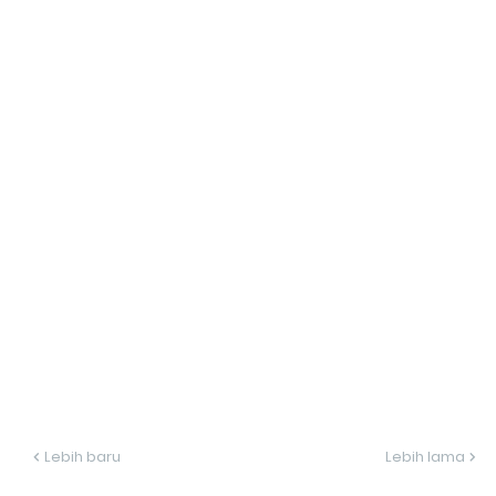
Lebih baru
Lebih lama