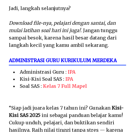
Jadi, langkah selanjutnya?
Download file-nya, pelajari dengan santai, dan
mulai latihan soal hari ini juga!
. Jangan tunggu
sampai besok, karena hasil besar datang dari
langkah kecil yang kamu ambil sekarang.
ADMINISTRASI GURU KURIKULUM MERDEKA
Administrasi Guru :
IPA
Kisi-Kisi Soal SAS :
IPA
Soal SAS :
Kelas 7 Full Mapel
“Siap jadi juara kelas 7 tahun ini? Gunakan
Kisi-
Kisi SAS 2025
ini sebagai panduan belajar kamu!
Cukup unduh, pelajari, dan buktikan sendiri
hasilnya. Raih nilai tinggi tanpa stres — karena