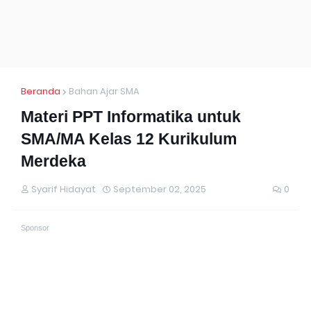
Beranda
Bahan Ajar SMA
Materi PPT Informatika untuk
SMA/MA Kelas 12 Kurikulum
Merdeka
Syarif Hidayat
September 02, 2025
0
Sponsor