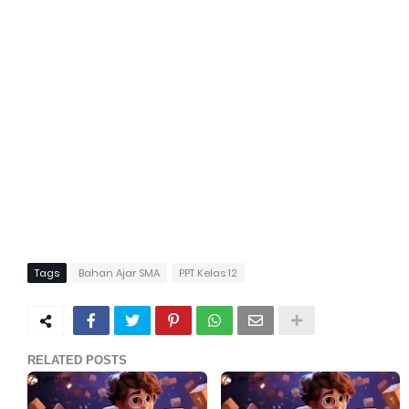
Tags
Bahan Ajar SMA
PPT Kelas 12
RELATED POSTS