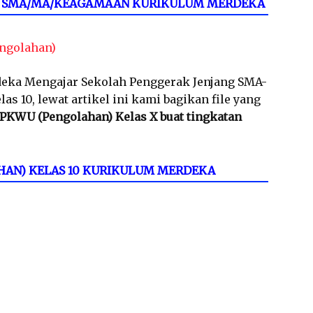
10 SMA/MA/KEAGAMAAN KURIKULUM MERDEKA
ngolahan)
eka Mengajar Sekolah Penggerak Jenjang SMA-
 10, lewat artikel ini kami bagikan file yang
 PKWU (Pengolahan) Kelas X buat tingkatan
HAN) KELAS 10 KURIKULUM MERDEKA