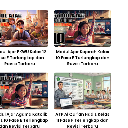
ul Ajar PKWU Kelas 12
Modul Ajar Sejarah Kelas
ase F Terlengkap dan
10 Fase E Terlengkap dan
Revisi Terbaru
Revisi Terbaru
ul Ajar Agama Katolik
ATP Al Qur'an Hadis Kelas
as 10 Fase E Terlengkap
11 Fase F Terlengkap dan
dan Revisi Terbaru
Revisi Terbaru