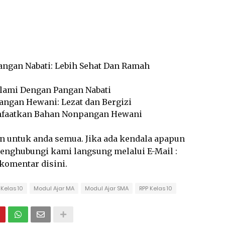
Pangan Nabati: Lebih Sehat Dan Ramah
Alami Dengan Pangan Nabati
Pangan Hewani: Lezat dan Bergizi
anfaatkan Bahan Nonpangan Hewani
an untuk anda semua. Jika ada kendala apapun
 menghubungi kami langsung melalui E-Mail :
rkomentar disini.
 Kelas 10
Modul Ajar MA
Modul Ajar SMA
RPP Kelas 10