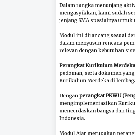
Dalam rangka menunjang aktivi
mengasyikkan, kami sudah sedi
jenjang SMA spesialnya untuk
Modul ini dirancang sesuai d
dalam menyusun rencana pembela
relevan dengan kebutuhan sis
Perangkat Kurikulum Merdek
pedoman, serta dokumen yang
Kurikulum Merdeka di lembaga
Dengan
perangkat PKWU (Peng
mengimplementasikan Kurikul
mencerdaskan bangsa dan ting
Indonesia.
Modul Ajar merupakan perangk