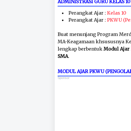
ADMINISTRASI GURU KELAS 
Perangkat Ajar :
Kelas 10
Perangkat Ajar :
PKWU (Pe
Buat menunjang Program Merd
MA-Keagamaan khsususnya Kelas
lengkap berbentuk
Modul Ajar
SMA
.
MODUL AJAR PKWU (PENGOLA
Sponsor