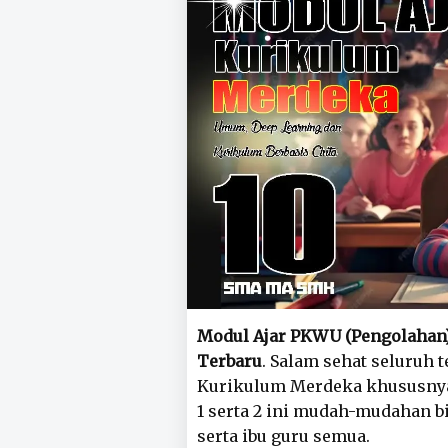
Modul Ajar PKWU (Pengolahan) 
Terbaru
. Salam sehat seluruh
Kurikulum Merdeka khususny
1 serta 2 ini mudah-mudahan 
serta ibu guru semua.