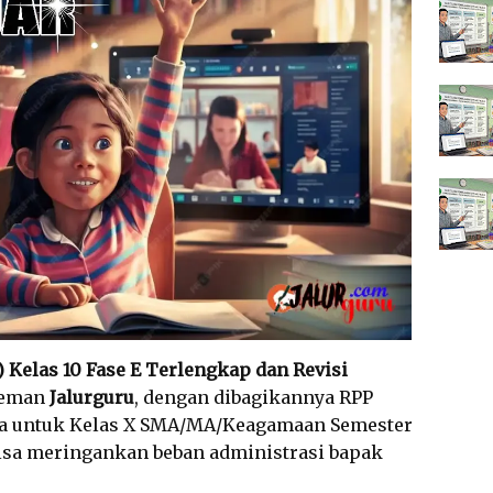
Kelas 10 Fase E Terlengkap dan Revisi
 teman
Jalurguru
, dengan dibagikannya RPP
a untuk Kelas X SMA/MA/Keagamaan Semester
bisa meringankan beban administrasi bapak