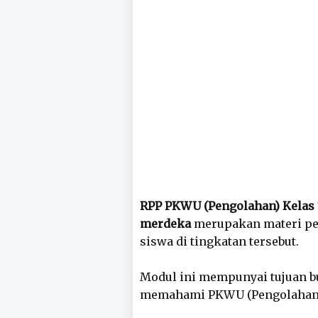
RPP PKWU (Pengolahan) Kelas
merdeka
merupakan materi pem
siswa di tingkatan tersebut.
Modul ini mempunyai tujuan b
memahami PKWU (Pengolahan)