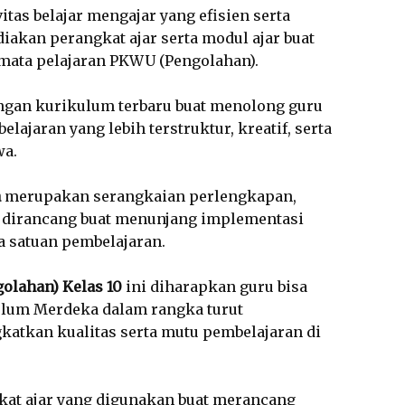
tas belajar mengajar yang efisien serta
akan perangkat ajar serta modul ajar buat
 mata pelajaran PKWU (Pengolahan).
engan kurikulum terbaru buat menolong guru
jaran yang lebih terstruktur, kreatif, serta
wa.
a
merupakan serangkaian perlengkapan,
 dirancang buat menunjang implementasi
 satuan pembelajaran.
olahan) Kelas 10
ini diharapkan guru bisa
um Merdeka dalam rangka turut
katkan kualitas serta mutu pembelajaran di
at ajar yang digunakan buat merancang