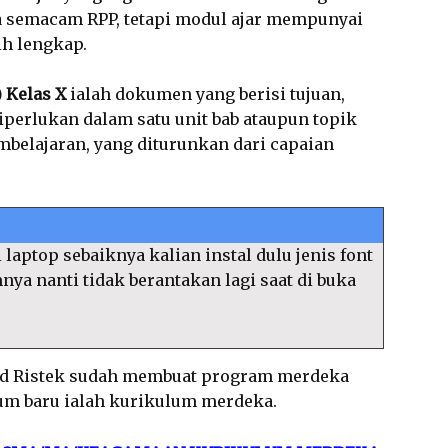
a semacam RPP, tetapi modul ajar mempunyai
ih lengkap.
 Kelas X
ialah dokumen yang berisi tujuan,
iperlukan dalam satu unit bab ataupun topik
mbelajaran, yang diturunkan dari capaian
 laptop sebaiknya kalian instal dulu jenis font
amnya nanti tidak berantakan lagi saat di buka
d Ristek sudah membuat program merdeka
um baru ialah kurikulum merdeka.