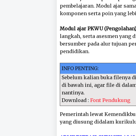
pembelajaran. Modul ajar sam
komponen serta poin yang leb
Modul ajar PKWU (Pengolahan)
langkah, serta asesmen yang d
bersumber pada alur tujuan pe
pendidikan.
INFO PENTING:
Sebelum kalian buka filenya di
di bawah ini, agar file di dal
nantinya.
Download :
Font Pendukung
Pemerintah lewat Kemendikbu
yang diusung didalam kurikul