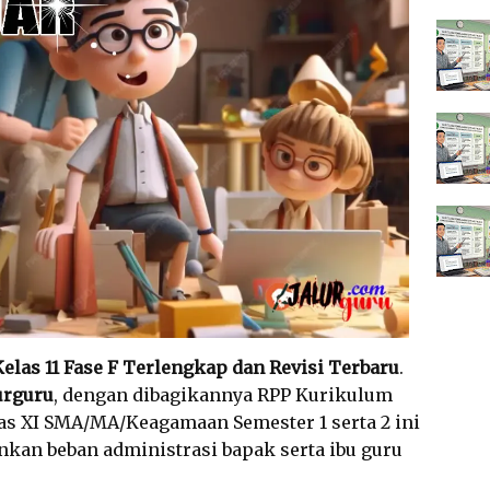
elas 11 Fase F Terlengkap dan Revisi Terbaru
.
urguru
, dengan dibagikannya RPP Kurikulum
s XI SMA/MA/Keagamaan Semester 1 serta 2 ini
an beban administrasi bapak serta ibu guru