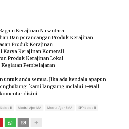
a Ragam Kerajinan Nusantara
lahan Dan perancangan Produk Kerajinan
masan Produk Kerajinan
si Karya Kerajinan Komersil
ran Produk Kerajinan Lokal
si Kegiatan Pembelajaran
an untuk anda semua. Jika ada kendala apapun
 menghubungi kami langsung melalui E-Mail :
rkomentar disini.
Kelas 11
Modul Ajar MA
Modul Ajar SMA
RPP Kelas 11