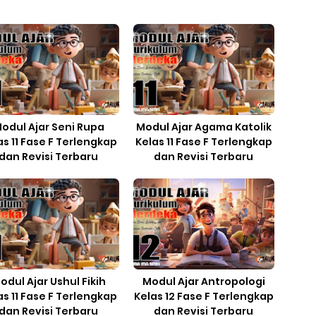
odul Ajar Seni Rupa
Modul Ajar Agama Katolik
as 11 Fase F Terlengkap
Kelas 11 Fase F Terlengkap
dan Revisi Terbaru
dan Revisi Terbaru
odul Ajar Ushul Fikih
Modul Ajar Antropologi
as 11 Fase F Terlengkap
Kelas 12 Fase F Terlengkap
dan Revisi Terbaru
dan Revisi Terbaru