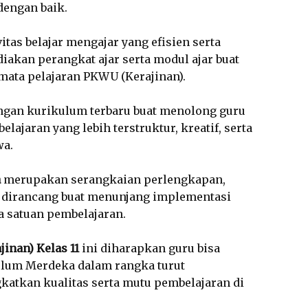
engan baik.
tas belajar mengajar yang efisien serta
akan perangkat ajar serta modul ajar buat
mata pelajaran PKWU (Kerajinan).
engan kurikulum terbaru buat menolong guru
jaran yang lebih terstruktur, kreatif, serta
wa.
a
merupakan serangkaian perlengkapan,
 dirancang buat menunjang implementasi
 satuan pembelajaran.
inan) Kelas 11
ini diharapkan guru bisa
um Merdeka dalam rangka turut
katkan kualitas serta mutu pembelajaran di