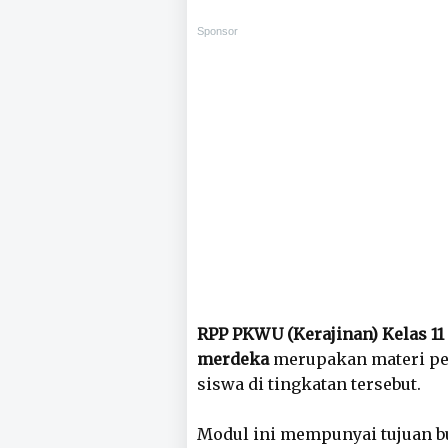
Sponsor
RPP PKWU (Kerajinan) Kelas 1
merdeka
merupakan materi pem
siswa di tingkatan tersebut.
Modul ini mempunyai tujuan b