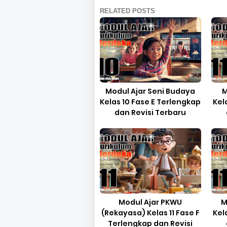
RELATED POSTS
Modul Ajar Seni Budaya
M
Kelas 10 Fase E Terlengkap
Kel
dan Revisi Terbaru
Modul Ajar PKWU
M
(Rekayasa) Kelas 11 Fase F
Kel
Terlengkap dan Revisi