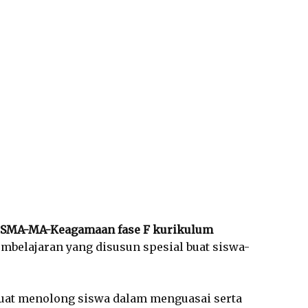
1 SMA-MA-Keagamaan fase F kurikulum
belajaran yang disusun spesial buat siswa-
uat menolong siswa dalam menguasai serta