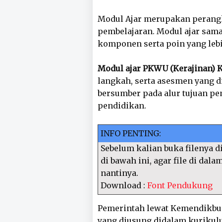
Modul Ajar merupakan perangk
pembelajaran. Modul ajar sam
komponen serta poin yang leb
Modul ajar PKWU (Kerajinan) K
langkah, serta asesmen yang d
bersumber pada alur tujuan pe
pendidikan.
INFO PENTING:
Sebelum kalian buka filenya di
di bawah ini, agar file di dal
nantinya.
Download :
Font Pendukung
Pemerintah lewat Kemendikbu
yang diusung didalam kurikul