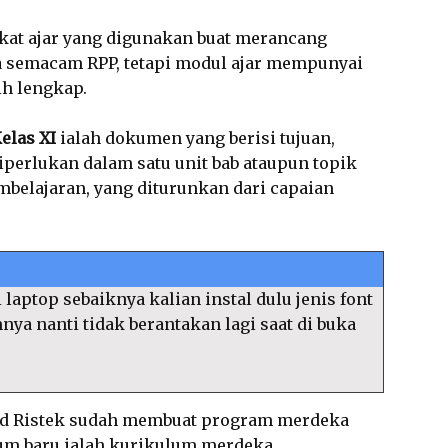
at ajar yang digunakan buat merancang
a semacam RPP, tetapi modul ajar mempunyai
ih lengkap.
elas XI
ialah dokumen yang berisi tujuan,
iperlukan dalam satu unit bab ataupun topik
mbelajaran, yang diturunkan dari capaian
 laptop sebaiknya kalian instal dulu jenis font
amnya nanti tidak berantakan lagi saat di buka
d Ristek sudah membuat program merdeka
um baru ialah kurikulum merdeka.