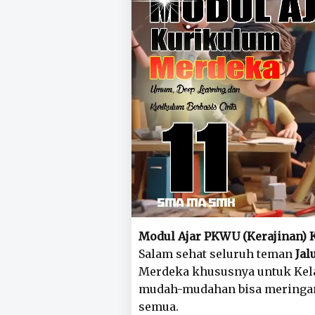
Modul Ajar PKWU (Kerajinan) K
Salam sehat seluruh teman
Jal
Merdeka khususnya untuk Kela
mudah-mudahan bisa meringank
semua.