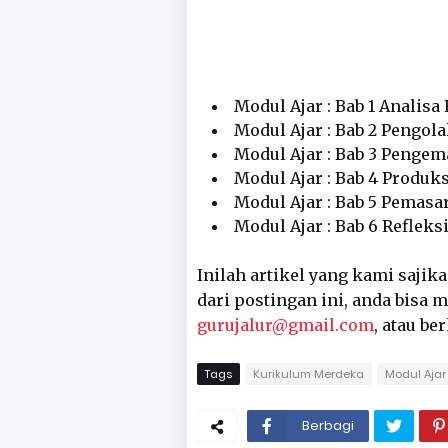
Modul Ajar : Bab 1 Analis
Modul Ajar : Bab 2 Pengo
Modul Ajar : Bab 3 Penge
Modul Ajar : Bab 4 Produk
Modul Ajar : Bab 5 Pemasa
Modul Ajar : Bab 6 Reflek
Inilah artikel yang kami sajik
dari postingan ini, anda bisa
gurujalur@gmail.com
, atau be
Tags
Kurikulum Merdeka
Modul Ajar 
Berbagi