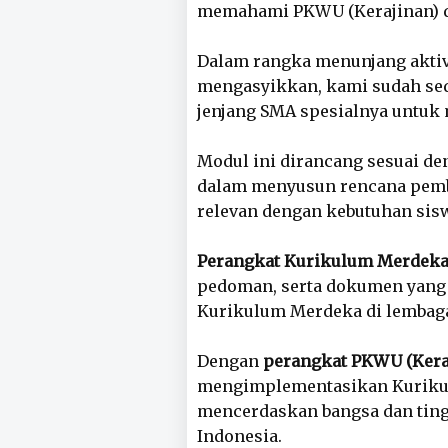
memahami PKWU (Kerajinan) d
Dalam rangka menunjang aktivi
mengasyikkan, kami sudah sedi
jenjang SMA spesialnya untuk 
Modul ini dirancang sesuai d
dalam menyusun rencana pembela
relevan dengan kebutuhan sis
Perangkat Kurikulum Merdek
pedoman, serta dokumen yang
Kurikulum Merdeka di lembaga
Dengan
perangkat PKWU (Keraj
mengimplementasikan Kurikul
mencerdaskan bangsa dan ting
Indonesia.