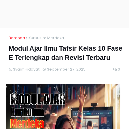
Beranda
Kurikulum Merdeka
Modul Ajar Ilmu Tafsir Kelas 10 Fase
E Terlengkap dan Revisi Terbaru
Syarif Hidayat
September 27, 2025
0