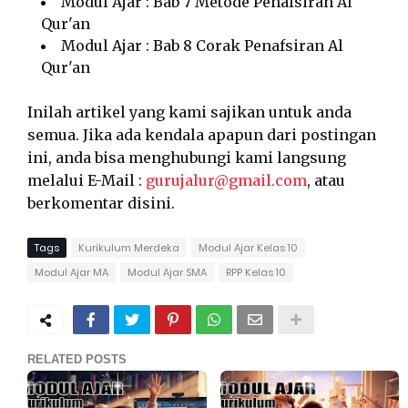
Modul Ajar : Bab 7 Metode Penafsiran Al
Qur'an
Modul Ajar : Bab 8 Corak Penafsiran Al
Qur'an
Inilah artikel yang kami sajikan untuk anda
semua. Jika ada kendala apapun dari postingan
ini, anda bisa menghubungi kami langsung
melalui E-Mail :
gurujalur@gmail.com
, atau
berkomentar disini.
Tags
Kurikulum Merdeka
Modul Ajar Kelas 10
Modul Ajar MA
Modul Ajar SMA
RPP Kelas 10
RELATED POSTS