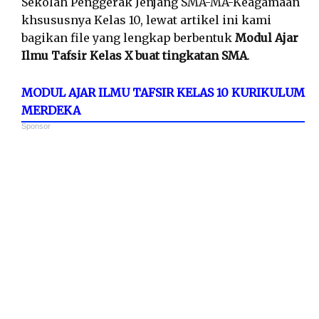
Sekolah Penggerak Jenjang SMA-MA-Keagamaan
khsususnya Kelas 10, lewat artikel ini kami
bagikan file yang lengkap berbentuk
Modul Ajar
Ilmu Tafsir Kelas X buat tingkatan SMA
.
MODUL AJAR ILMU TAFSIR KELAS 10 KURIKULUM
MERDEKA
Sponsor