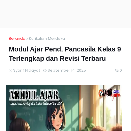
Beranda
Kurikulum Merdeka
Modul Ajar Pend. Pancasila Kelas 9
Terlengkap dan Revisi Terbaru
Syarif Hidayat
September 14, 2025
0