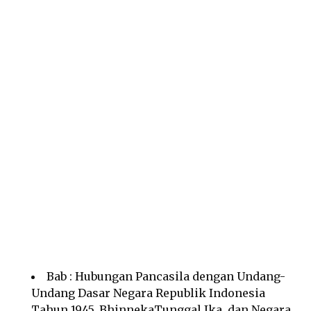
Bab : Hubungan Pancasila dengan Undang-
Undang Dasar Negara Republik Indonesia
Tahun 1945, BhinnekaTunggal Ika, dan Negara