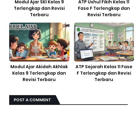
Modul Ajar SKI Kelas 9
ATP Ushul Fikih Kelas 11
Terlengkap dan Revisi
Fase F Terlengkap dan
Terbaru
Revisi Terbaru
Modul Ajar Akidah Akhlak
ATP Sejarah Kelas 11 Fase
Kelas 9 Terlengkap dan
F Terlengkap dan Revisi
Revisi Terbaru
Terbaru
POST A COMMENT