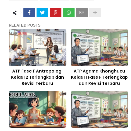
RELATED POSTS
ATP Fase F Antropologi
ATP Agama Khonghucu
Kelas 12 Terlengkap dan
Kelas 11 Fase F Terlengkap
Revisi Terbaru
dan Revisi Terbaru