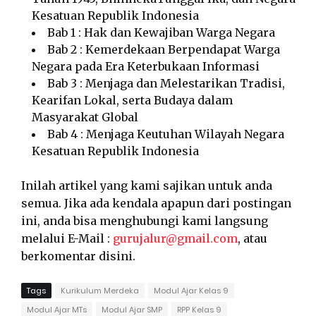
Kesatuan Republik Indonesia
Bab 1 : Hak dan Kewajiban Warga Negara
Bab 2 : Kemerdekaan Berpendapat Warga
Negara pada Era Keterbukaan Informasi
Bab 3 : Menjaga dan Melestarikan Tradisi,
Kearifan Lokal, serta Budaya dalam
Masyarakat Global
Bab 4 : Menjaga Keutuhan Wilayah Negara
Kesatuan Republik Indonesia
Inilah artikel yang kami sajikan untuk anda
semua. Jika ada kendala apapun dari postingan
ini, anda bisa menghubungi kami langsung
melalui E-Mail :
gurujalur@gmail.com
, atau
berkomentar disini.
Tags
Kurikulum Merdeka
Modul Ajar Kelas 9
Modul Ajar MTs
Modul Ajar SMP
RPP Kelas 9