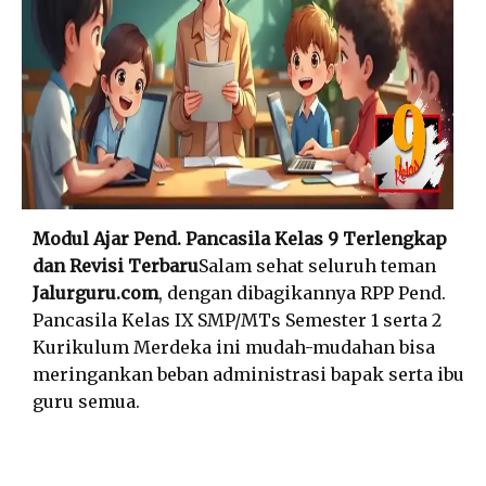
Modul Ajar Pend. Pancasila Kelas 9 Terlengkap
dan Revisi Terbaru
Salam sehat seluruh teman
Jalurguru.com
, dengan dibagikannya RPP Pend.
Pancasila Kelas IX SMP/MTs Semester 1 serta 2
Kurikulum Merdeka ini mudah-mudahan bisa
meringankan beban administrasi bapak serta ibu
guru semua.