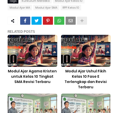
Tags
Kurikulum Merdeka
Modul Ajar Kelas 10
Modul Ajar MA
Modul Ajar SMA
RPP Kelas 10
RELATED POSTS
Modul Ajar Agama Kristen
Modul Ajar Ushul Fikih
untuk Kelas 10 Tingkat
Kelas 10 Fase E
SMA Revisi Terbaru
Terlengkap dan Revisi
Terbaru