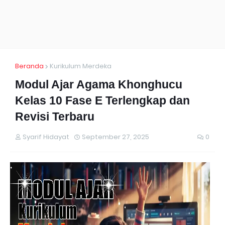
Beranda
Kurikulum Merdeka
Modul Ajar Agama Khonghucu
Kelas 10 Fase E Terlengkap dan
Revisi Terbaru
Syarif Hidayat
September 27, 2025
0