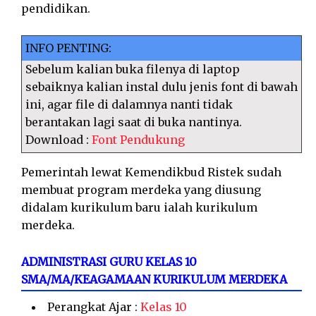
pendidikan.
INFO PENTING:
Sebelum kalian buka filenya di laptop
sebaiknya kalian instal dulu jenis font di bawah
ini, agar file di dalamnya nanti tidak
berantakan lagi saat di buka nantinya.
Download :
Font Pendukung
Pemerintah lewat Kemendikbud Ristek sudah
membuat program merdeka yang diusung
didalam kurikulum baru ialah kurikulum
merdeka.
ADMINISTRASI GURU KELAS 10
SMA/MA/KEAGAMAAN KURIKULUM MERDEKA
Perangkat Ajar :
Kelas 10