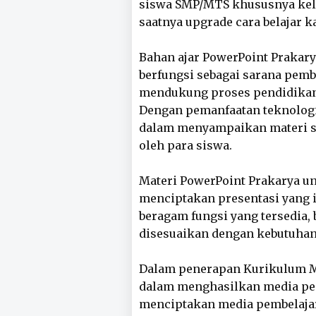
siswa SMP/MTS khususnya kelas
saatnya upgrade cara belajar 
Bahan ajar PowerPoint Prakar
berfungsi sebagai sarana pemb
mendukung proses pendidikan 
Dengan pemanfaatan teknologi
dalam menyampaikan materi se
oleh para siswa.
Materi PowerPoint Prakarya u
menciptakan presentasi yang i
beragam fungsi yang tersedia,
disesuaikan dengan kebutuhan 
Dalam penerapan Kurikulum Me
dalam menghasilkan media pem
menciptakan media pembelajar