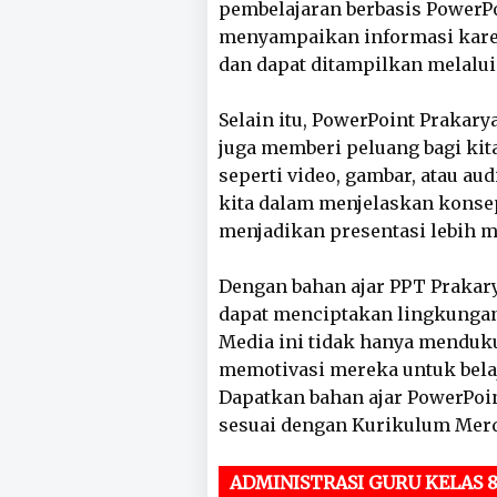
pembelajaran berbasis Power
menyampaikan informasi karen
dan dapat ditampilkan melalui
Selain itu, PowerPoint Praka
juga memberi peluang bagi kit
seperti video, gambar, atau a
kita dalam menjelaskan konsep
menjadikan presentasi lebih me
Dengan bahan ajar PPT Prakar
dapat menciptakan lingkungan
Media ini tidak hanya menduk
memotivasi mereka untuk belaja
Dapatkan bahan ajar PowerPoin
sesuai dengan Kurikulum Mer
ADMINISTRASI GURU KELAS