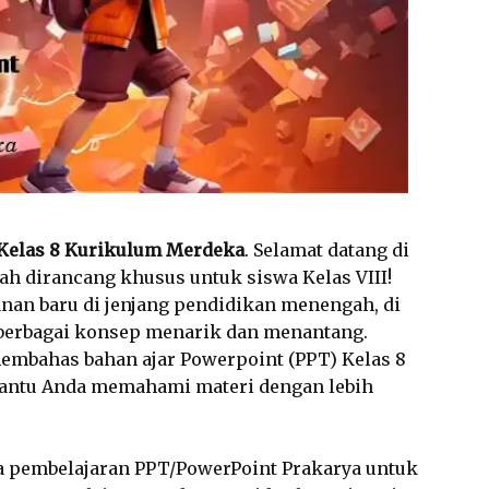
Kelas 8 Kurikulum Merdeka
. Selamat datang di
ah dirancang khusus untuk siswa Kelas VIII!
anan baru di jenjang pendidikan menengah, di
berbagai konsep menarik dan menantang.
membahas bahan ajar Powerpoint (PPT) Kelas 8
ntu Anda memahami materi dengan lebih
 pembelajaran PPT/PowerPoint Prakarya untuk