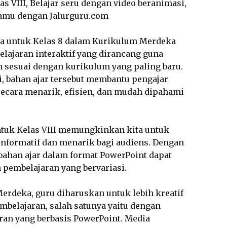
 VIII, Belajar seru dengan video beranimasi,
kamu dengan Jalurguru.com
ya untuk Kelas 8 dalam Kurikulum Merdeka
elajaran interaktif yang dirancang guna
sesuai dengan kurikulum yang paling baru.
, bahan ajar tersebut membantu pengajar
cara menarik, efisien, dan mudah dipahami
ntuk Kelas VIII memungkinkan kita untuk
nformatif dan menarik bagi audiens. Dengan
 bahan ajar dalam format PowerPoint dapat
pembelajaran yang bervariasi.
rdeka, guru diharuskan untuk lebih kreatif
belajaran, salah satunya yaitu dengan
an yang berbasis PowerPoint. Media