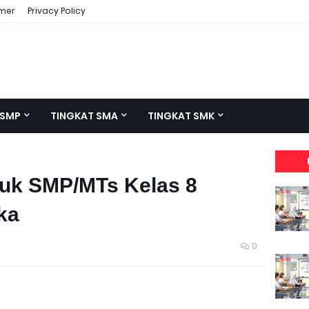
imer
Privacy Policy
 SMP
TINGKAT SMA
TINGKAT SMK
tuk SMP/MTs Kelas 8
ka
0