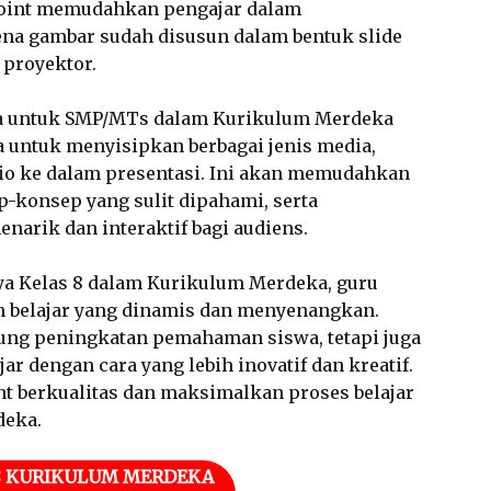
Point memudahkan pengajar dalam
a gambar sudah disusun dalam bentuk slide
 proyektor.
rya untuk SMP/MTs dalam Kurikulum Merdeka
a untuk menyisipkan berbagai jenis media,
udio ke dalam presentasi. Ini akan memudahkan
-konsep yang sulit dipahami, serta
narik dan interaktif bagi audiens.
ya Kelas 8 dalam Kurikulum Merdeka, guru
 belajar yang dinamis dan menyenangkan.
ung peningkatan pemahaman siswa, tetapi juga
r dengan cara yang lebih inovatif dan kreatif.
t berkualitas dan maksimalkan proses belajar
deka.
 8 KURIKULUM MERDEKA