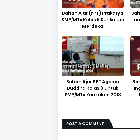
Bahan Ajar (PPT) Prakarya
Bah
SMP/MTs Kelas 9 Kurikulum
un
Merdeka
Bahan Ajar PPT Agama
Ba
Buddha Kelas 8 untuk
In
SMP/MTs Kurikulum 2013
POST A COMMENT