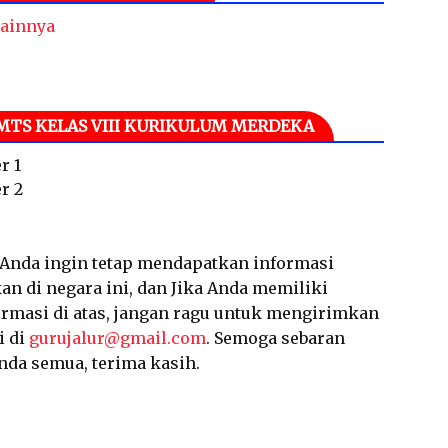
ainnya
MTS KELAS VIII KURIKULUM MERDEKA
r 1
r 2
a Anda ingin tetap mendapatkan informasi
an di negara ini, dan Jika Anda memiliki
ormasi di atas, jangan ragu untuk mengirimkan
i di
gurujalur@gmail.com
. Semoga sebaran
nda semua, terima kasih.