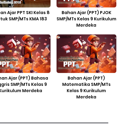
an Ajar PPT SKI Kelas 8
Bahan Ajar (PPT) PJOK
tuk SMP/MTs KMA 183
SMP/MTs Kelas 9 Kurikulum
Merdeka
han Ajar (PPT) Bahasa
Bahan Ajar (PPT)
ggris SMP/MTs Kelas 9
Matematika SMP/MTs
Kurikulum Merdeka
Kelas 9 Kurikulum
Merdeka