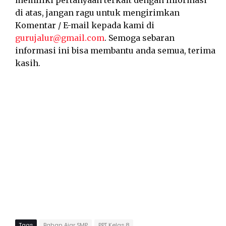
memiliki pertanyaan terkait dengan informasi
di atas, jangan ragu untuk mengirimkan
Komentar / E-mail kepada kami di
gurujalur@gmail.com
. Semoga sebaran
informasi ini bisa membantu anda semua, terima
kasih.
Tags
Bahan Ajar SMP
PPT Kelas 8