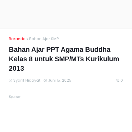
Beranda
Bahan Ajar SMP
Bahan Ajar PPT Agama Buddha
Kelas 8 untuk SMP/MTs Kurikulum
2013
Syarif Hidayat
Juni 15, 2025
0
Sponsor