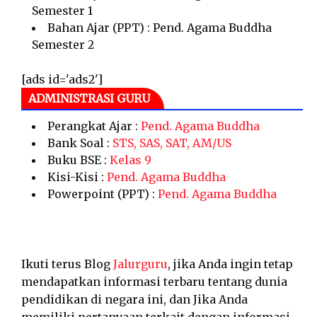
Semester 1
Bahan Ajar (PPT) : Pend. Agama Buddha
Semester 2
[ads id='ads2']
ADMINISTRASI GURU
Perangkat Ajar :
Pend. Agama Buddha
Bank Soal :
STS, SAS, SAT, AM/US
Buku BSE :
Kelas 9
Kisi-Kisi :
Pend. Agama Buddha
Powerpoint (PPT) :
Pend. Agama Buddha
Ikuti terus Blog
Jalurguru
, jika Anda ingin tetap
mendapatkan informasi terbaru tentang dunia
pendidikan di negara ini, dan Jika Anda