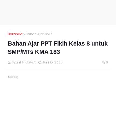
Beranda
Bahan Ajar SMP
Bahan Ajar PPT Fikih Kelas 8 untuk
SMP/MTs KMA 183
Syarif Hidayat
Juni 15, 2025
0
Sponsor