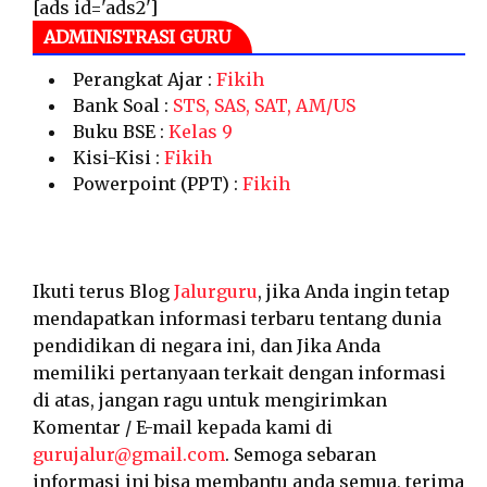
[ads id='ads2']
ADMINISTRASI GURU
Perangkat Ajar :
Fikih
Bank Soal :
STS, SAS, SAT, AM/US
Buku BSE :
Kelas 9
Kisi-Kisi :
Fikih
Powerpoint (PPT) :
Fikih
Ikuti terus Blog
Jalurguru
, jika Anda ingin tetap
mendapatkan informasi terbaru tentang dunia
pendidikan di negara ini, dan Jika Anda
memiliki pertanyaan terkait dengan informasi
di atas, jangan ragu untuk mengirimkan
Komentar / E-mail kepada kami di
gurujalur@gmail.com
. Semoga sebaran
informasi ini bisa membantu anda semua, terima