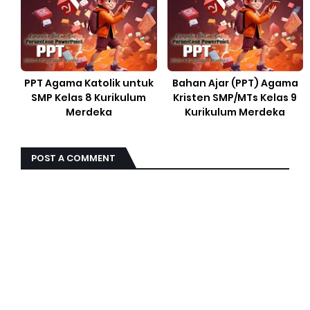
PPT Agama Katolik untuk
Bahan Ajar (PPT) Agama
SMP Kelas 8 Kurikulum
Kristen SMP/MTs Kelas 9
Merdeka
Kurikulum Merdeka
POST A COMMENT