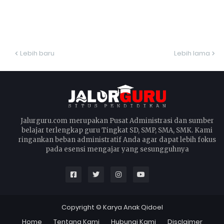
Lebih baru
Lebih lama
Jalurguru.com merupakan Pusat Administrasi dan sumber
belajar terlengkap guru Tingkat SD, SMP, SMA, SMK. Kami
ringankan beban administratif Anda agar dapat lebih fokus
pada esensi mengajar yang sesungguhnya
Copyright ©
Karya Anak Qidoel
Home
Tentang Kami
Hubungi Kami
Disclaimer