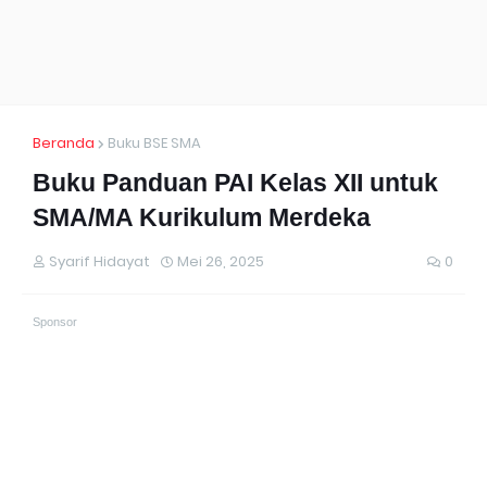
Beranda
Buku BSE SMA
Buku Panduan PAI Kelas XII untuk
SMA/MA Kurikulum Merdeka
Syarif Hidayat
Mei 26, 2025
0
Sponsor