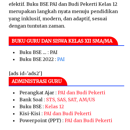
efektif. Buku BSE PAI dan Budi Pekerti Kelas 12
merupakan langkah nyata menuju pendidikan
yang inklusif, modern, dan adaptif, sesuai
dengan tuntutan zaman.
BUKU GURU DAN SISWA KELAS XII SMA/MA
Buku BSE .... : PAI
Buku BSE 2022 :
PAI
[ads id='ads2']
ADMINISTRASI GURU
Perangkat Ajar :
PAI dan Budi Pekerti
Bank Soal :
STS, SAS, SAT, AM/US
Buku BSE :
Kelas 12
Kisi-Kisi :
PAI dan Budi Pekerti
Powerpoint (PPT) :
PAI dan Budi Pekerti