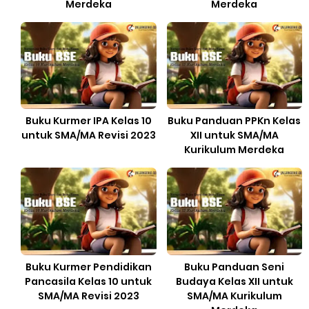
Merdeka
Merdeka
Buku Kurmer IPA Kelas 10
Buku Panduan PPKn Kelas
untuk SMA/MA Revisi 2023
XII untuk SMA/MA
Kurikulum Merdeka
Buku Kurmer Pendidikan
Buku Panduan Seni
Pancasila Kelas 10 untuk
Budaya Kelas XII untuk
SMA/MA Revisi 2023
SMA/MA Kurikulum