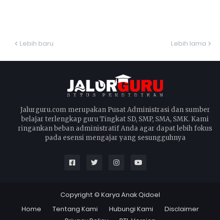
Lebih baru
Lebih lama
Jalurguru.com merupakan Pusat Administrasi dan sumber
belajar terlengkap guru Tingkat SD, SMP, SMA, SMK. Kami
ringankan beban administratif Anda agar dapat lebih fokus
pada esensi mengajar yang sesungguhnya
Copyright ©
Karya Anak Qidoel
Home
Tentang Kami
Hubungi Kami
Disclaimer