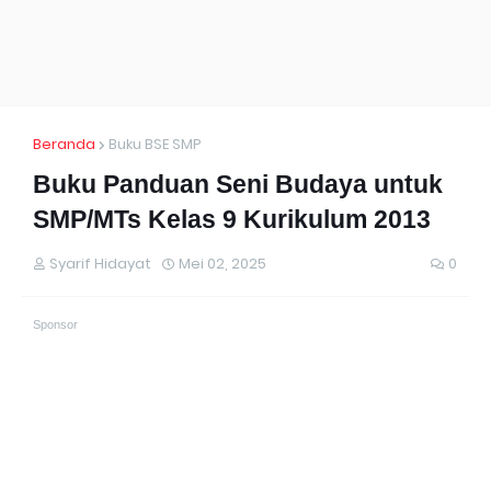
Beranda
Buku BSE SMP
Buku Panduan Seni Budaya untuk
SMP/MTs Kelas 9 Kurikulum 2013
Syarif Hidayat
Mei 02, 2025
0
Sponsor