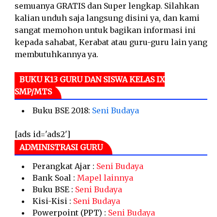
semuanya GRATIS dan Super lengkap. Silahkan
kalian unduh saja langsung disini ya, dan kami
sangat memohon untuk bagikan informasi ini
kepada sahabat, Kerabat atau guru-guru lain yang
membutuhkannya ya.
BUKU K13 GURU DAN SISWA KELAS IX
SMP/MTS
Buku BSE 2018:
Seni Budaya
[ads id='ads2']
ADMINISTRASI GURU
Perangkat Ajar :
Seni Budaya
Bank Soal :
Mapel lainnya
Buku BSE :
Seni Budaya
Kisi-Kisi :
Seni Budaya
Powerpoint (PPT) :
Seni Budaya