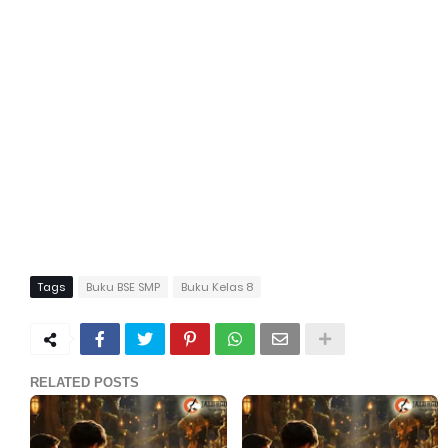
Tags
Buku BSE SMP
Buku Kelas 8
RELATED POSTS