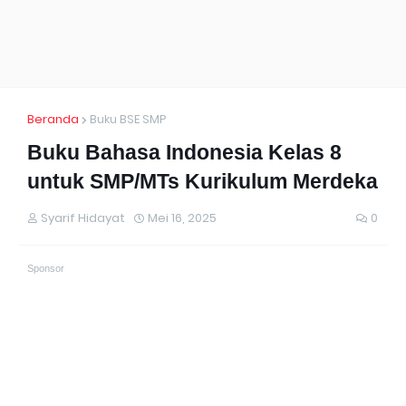
Beranda
Buku BSE SMP
Buku Bahasa Indonesia Kelas 8
untuk SMP/MTs Kurikulum Merdeka
Syarif Hidayat
Mei 16, 2025
0
Sponsor