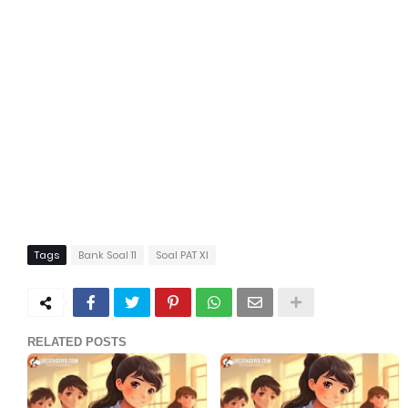
Tags
Bank Soal 11
Soal PAT XI
RELATED POSTS