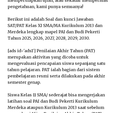
mempersiapkan ujian, atau sekadar memperluas
pengetahuan, kami punya semuanya!
Berikut ini adalah Soal dan kunci Jawaban
SAT/PAT Kelas XI SMA/MA Kurikulum 2013 dan
Merdeka lengkap mapel PAI dan Budi Pekerti
Tahun 2025, 2026, 2027, 2028, 2029, 2030.
[ads id='ads1'] Penilaian Akhir Tahun (PAT)
merupakan aktivitas yang dicoba untuk
mengevaluasi pencapaian siswa sepanjang satu
tahun pelajaran. PAT ialah bagian dari sistem
pembelajaran resmi serta dilakukan pada akhir
semester genap.
Siswa Kelas 11 SMA/ sederajat bisa mengerjakan
latihan soal PAI dan Budi Pekerti Kurikulum
Merdeka ataupun Kurikulum 2013 saat sebelum