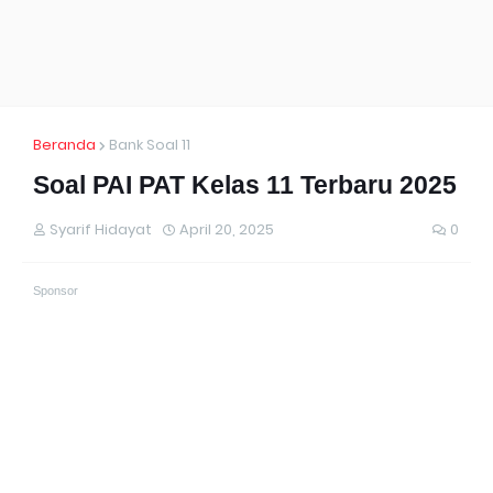
Beranda
Bank Soal 11
Soal PAI PAT Kelas 11 Terbaru 2025
Syarif Hidayat
April 20, 2025
0
Sponsor