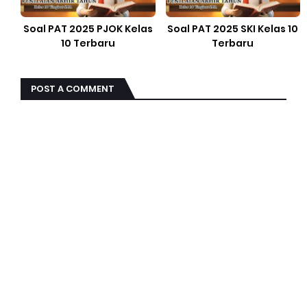
Soal PAT 2025 PJOK Kelas
Soal PAT 2025 SKI Kelas 10
10 Terbaru
Terbaru
POST A COMMENT