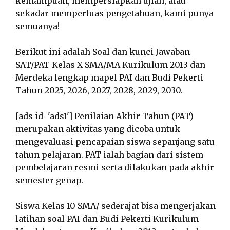
kemampuan, mempersiapkan ujian, atau
sekadar memperluas pengetahuan, kami punya
semuanya!
Berikut ini adalah Soal dan kunci Jawaban
SAT/PAT Kelas X SMA/MA Kurikulum 2013 dan
Merdeka lengkap mapel PAI dan Budi Pekerti
Tahun 2025, 2026, 2027, 2028, 2029, 2030.
[ads id='ads1'] Penilaian Akhir Tahun (PAT)
merupakan aktivitas yang dicoba untuk
mengevaluasi pencapaian siswa sepanjang satu
tahun pelajaran. PAT ialah bagian dari sistem
pembelajaran resmi serta dilakukan pada akhir
semester genap.
Siswa Kelas 10 SMA/ sederajat bisa mengerjakan
latihan soal PAI dan Budi Pekerti Kurikulum