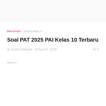
Beranda
Soal Kelas X
Soal PAT 2025 PAI Kelas 10 Terbaru
Syarif Hidayat
April 11, 2025
0
Sponsor