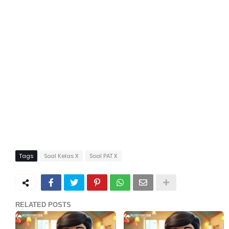
Tags
Soal Kelas X
Soal PAT X
RELATED POSTS