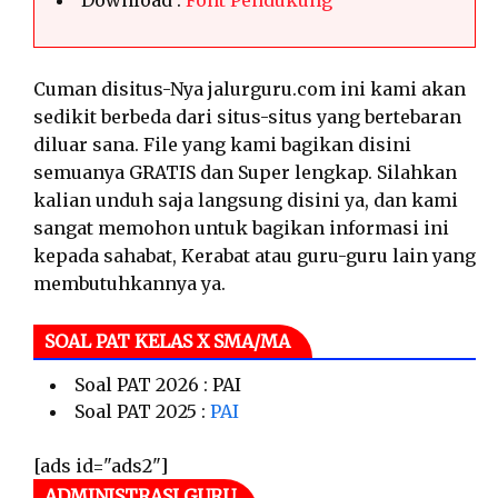
Download :
Font Pendukung
Cuman disitus-Nya jalurguru.com ini kami akan
sedikit berbeda dari situs-situs yang bertebaran
diluar sana. File yang kami bagikan disini
semuanya GRATIS dan Super lengkap. Silahkan
kalian unduh saja langsung disini ya, dan kami
sangat memohon untuk bagikan informasi ini
kepada sahabat, Kerabat atau guru-guru lain yang
membutuhkannya ya.
SOAL PAT KELAS X SMA/MA
Soal PAT 2026 : PAI
Soal PAT 2025 :
PAI
[ads id="ads2"]
ADMINISTRASI GURU