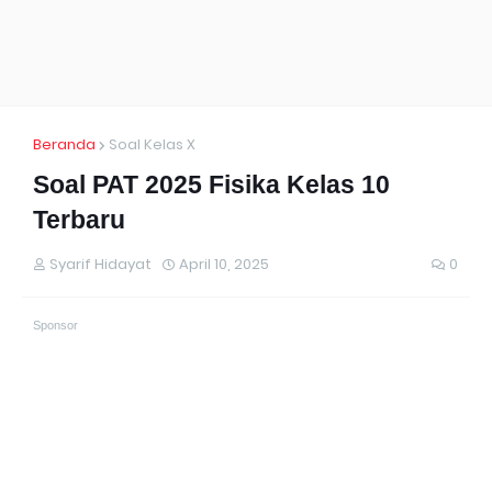
Beranda
Soal Kelas X
Soal PAT 2025 Fisika Kelas 10
Terbaru
Syarif Hidayat
April 10, 2025
0
Sponsor