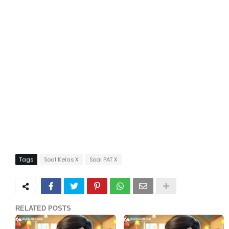
Tags
Soal Kelas X
Soal PAT X
RELATED POSTS