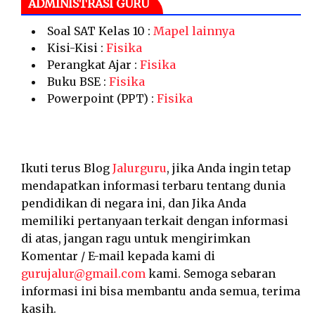
ADMINISTRASI GURU
Soal SAT Kelas 10 :
Mapel lainnya
Kisi-Kisi :
Fisika
Perangkat Ajar :
Fisika
Buku BSE :
Fisika
Powerpoint (PPT) :
Fisika
Ikuti terus Blog
Jalurguru
, jika Anda ingin tetap
mendapatkan informasi terbaru tentang dunia
pendidikan di negara ini, dan Jika Anda
memiliki pertanyaan terkait dengan informasi
di atas, jangan ragu untuk mengirimkan
Komentar / E-mail kepada kami di
gurujalur@gmail.com
kami. Semoga sebaran
informasi ini bisa membantu anda semua, terima
kasih.