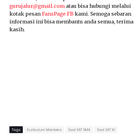
gurujalur@gmail.com
atau bisa hubungi melalui
kotak pesan
FansPage FB
kami. Semoga sebaran
informasi ini bisa membantu anda semua, terima
kasih.
Tags
Kurikulum Merdeka
Soal SAT SMA
Soal SAT XI