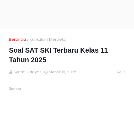
Beranda
Kurikulum Merdeka
Soal SAT SKI Terbaru Kelas 11
Tahun 2025
Syarif Hidayat
Maret 16, 2025
0
Sponsor