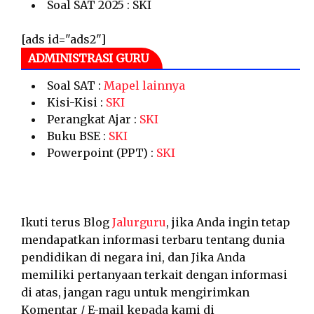
Soal SAT 2025 : SKI
[ads id="ads2"]
ADMINISTRASI GURU
Soal SAT :
Mapel lainnya
Kisi-Kisi :
SKI
Perangkat Ajar :
SKI
Buku BSE :
SKI
Powerpoint (PPT) :
SKI
Ikuti terus Blog
Jalurguru
, jika Anda ingin tetap
mendapatkan informasi terbaru tentang dunia
pendidikan di negara ini, dan Jika Anda
memiliki pertanyaan terkait dengan informasi
di atas, jangan ragu untuk mengirimkan
Komentar / E-mail kepada kami di