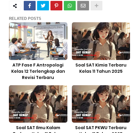
RELATED POSTS
ATP Fase F Antropologi
Soal SAT Kimia Terbaru
Kelas 12 Terlengkap dan
Kelas 11 Tahun 2025
Revisi Terbaru
Soal SAT Ilmu Kalam
Soal SAT PKWU Terbaru