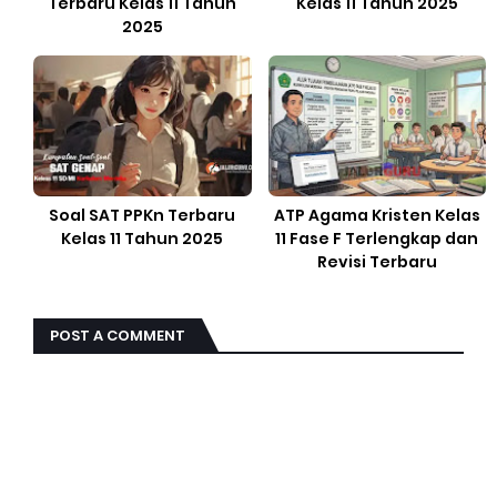
Terbaru Kelas 11 Tahun
Kelas 11 Tahun 2025
2025
Soal SAT PPKn Terbaru
ATP Agama Kristen Kelas
Kelas 11 Tahun 2025
11 Fase F Terlengkap dan
Revisi Terbaru
POST A COMMENT