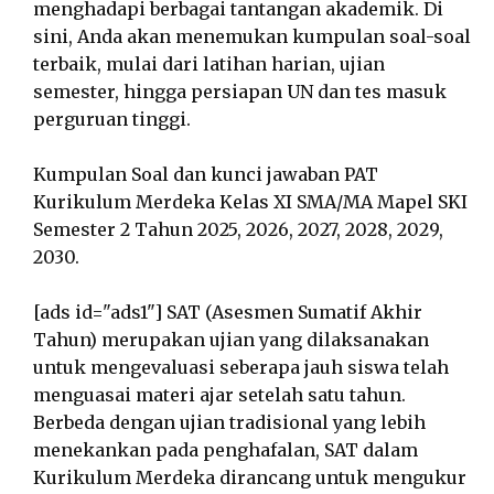
menghadapi berbagai tantangan akademik. Di
sini, Anda akan menemukan kumpulan soal-soal
terbaik, mulai dari latihan harian, ujian
semester, hingga persiapan UN dan tes masuk
perguruan tinggi.
Kumpulan Soal dan kunci jawaban PAT
Kurikulum Merdeka Kelas XI SMA/MA Mapel SKI
Semester 2 Tahun 2025, 2026, 2027, 2028, 2029,
2030.
[ads id="ads1"] SAT (Asesmen Sumatif Akhir
Tahun) merupakan ujian yang dilaksanakan
untuk mengevaluasi seberapa jauh siswa telah
menguasai materi ajar setelah satu tahun.
Berbeda dengan ujian tradisional yang lebih
menekankan pada penghafalan, SAT dalam
Kurikulum Merdeka dirancang untuk mengukur