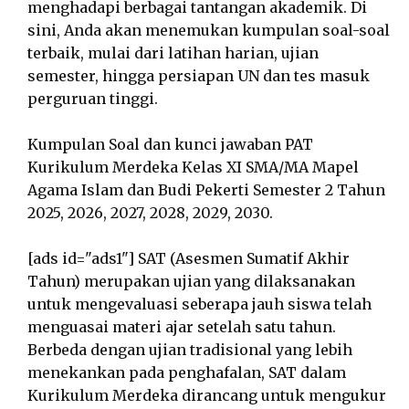
menghadapi berbagai tantangan akademik. Di
sini, Anda akan menemukan kumpulan soal-soal
terbaik, mulai dari latihan harian, ujian
semester, hingga persiapan UN dan tes masuk
perguruan tinggi.
Kumpulan Soal dan kunci jawaban PAT
Kurikulum Merdeka Kelas XI SMA/MA Mapel
Agama Islam dan Budi Pekerti Semester 2 Tahun
2025, 2026, 2027, 2028, 2029, 2030.
[ads id="ads1"] SAT (Asesmen Sumatif Akhir
Tahun) merupakan ujian yang dilaksanakan
untuk mengevaluasi seberapa jauh siswa telah
menguasai materi ajar setelah satu tahun.
Berbeda dengan ujian tradisional yang lebih
menekankan pada penghafalan, SAT dalam
Kurikulum Merdeka dirancang untuk mengukur