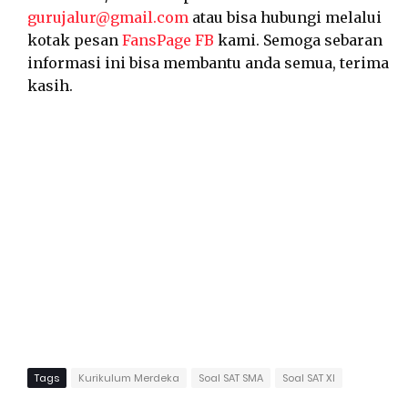
gurujalur@gmail.com
atau bisa hubungi melalui
kotak pesan
FansPage FB
kami. Semoga sebaran
informasi ini bisa membantu anda semua, terima
kasih.
Tags
Kurikulum Merdeka
Soal SAT SMA
Soal SAT XI