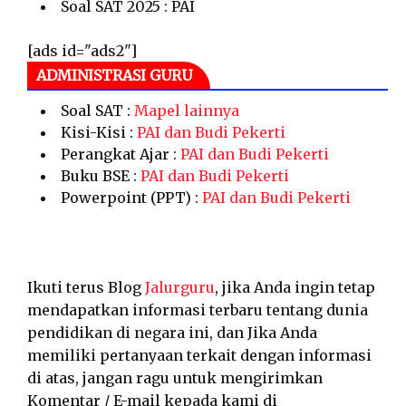
Soal SAT 2025 : PAI
[ads id="ads2"]
ADMINISTRASI GURU
Soal SAT :
Mapel lainnya
Kisi-Kisi :
PAI dan Budi Pekerti
Perangkat Ajar :
PAI dan Budi Pekerti
Buku BSE :
PAI dan Budi Pekerti
Powerpoint (PPT) :
PAI dan Budi Pekerti
Ikuti terus Blog
Jalurguru
, jika Anda ingin tetap
mendapatkan informasi terbaru tentang dunia
pendidikan di negara ini, dan Jika Anda
memiliki pertanyaan terkait dengan informasi
di atas, jangan ragu untuk mengirimkan
Komentar / E-mail kepada kami di