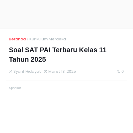
Beranda
Kurikulum Merdeka
Soal SAT PAI Terbaru Kelas 11
Tahun 2025
Syarif Hidayat
Maret 13, 2025
0
Sponsor