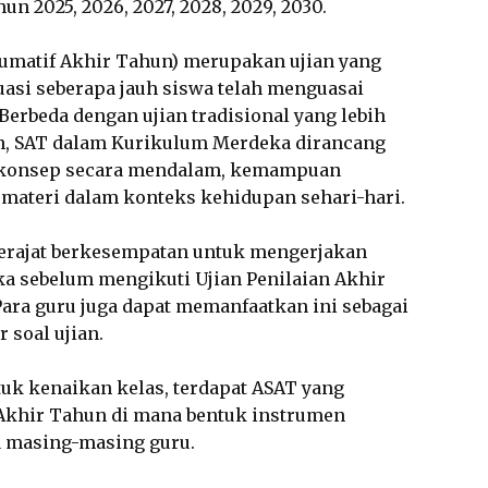
 2025, 2026, 2027, 2028, 2029, 2030.
Sumatif Akhir Tahun) merupakan ujian yang
asi seberapa jauh siswa telah menguasai
 Berbeda dengan ujian tradisional yang lebih
, SAT dalam Kurikulum Merdeka dirancang
konsep secara mendalam, kemampuan
n materi dalam konteks kehidupan sehari-hari.
derajat berkesempatan untuk mengerjakan
a sebelum mengikuti Ujian Penilaian Akhir
Para guru juga dapat memanfaatkan ini sebagai
 soal ujian.
k kenaikan kelas, terdapat ASAT yang
Akhir Tahun di mana bentuk instrumen
 masing-masing guru.