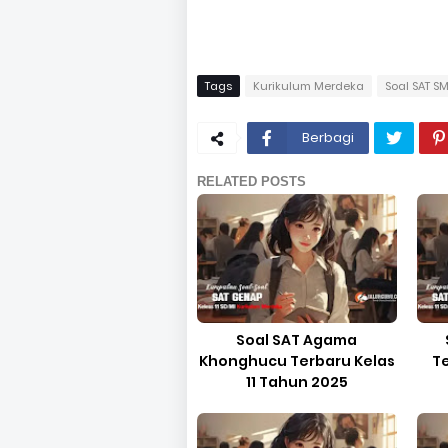
Tags
Kurikulum Merdeka
Soal SAT S
Berbagi
RELATED POSTS
Soal SAT Agama
Khonghucu Terbaru Kelas
Te
11 Tahun 2025