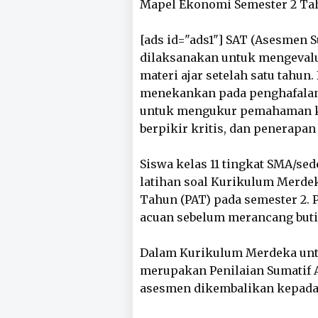
Mapel Ekonomi Semester 2 Tahun
[ads id="ads1"] SAT (Asesmen 
dilaksanakan untuk mengevalu
materi ajar setelah satu tahun.
menekankan pada penghafalan
untuk mengukur pemahaman 
berpikir kritis, dan penerapa
Siswa kelas 11 tingkat SMA/se
latihan soal Kurikulum Merdek
Tahun (PAT) pada semester 2. 
acuan sebelum merancang butir
Dalam Kurikulum Merdeka untu
merupakan Penilaian Sumatif 
asesmen dikembalikan kepada