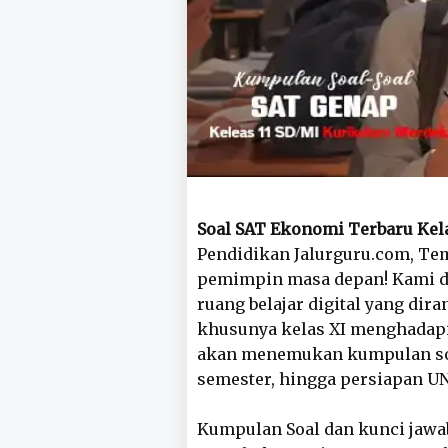
Soal SAT Ekonomi Terbaru Kela
Pendidikan Jalurguru.com, Tem
pemimpin masa depan! Kami de
ruang belajar digital yang d
khusunya kelas XI menghadapi 
akan menemukan kumpulan soal-
semester, hingga persiapan UN
Kumpulan Soal dan kunci jaw