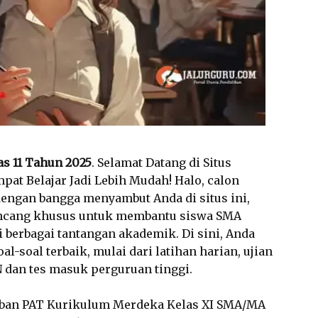
s 11 Tahun 2025
. Selamat Datang di Situs
pat Belajar Jadi Lebih Mudah! Halo, calon
ngan bangga menyambut Anda di situs ini,
irancang khusus untuk membantu siswa SMA
berbagai tantangan akademik. Di sini, Anda
soal terbaik, mulai dari latihan harian, ujian
 dan tes masuk perguruan tinggi.
aban PAT Kurikulum Merdeka Kelas XI SMA/MA