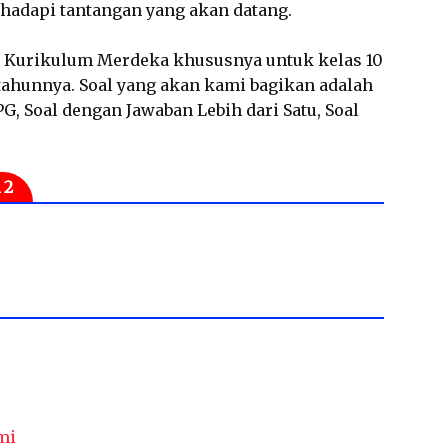
dapi tantangan yang akan datang.
AT Kurikulum Merdeka khususnya untuk kelas 10
tahunnya. Soal yang akan kami bagikan adalah
, Soal dengan Jawaban Lebih dari Satu, Soal
 2
mi