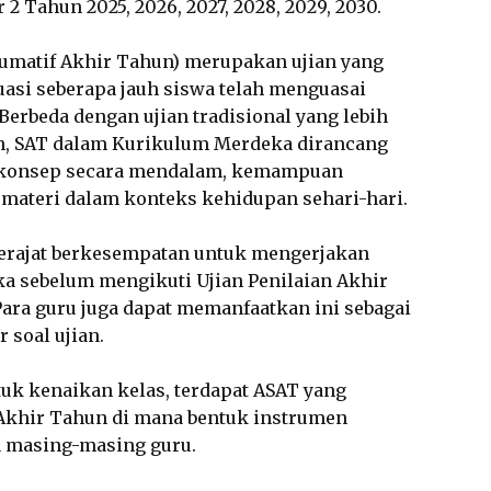
2 Tahun 2025, 2026, 2027, 2028, 2029, 2030.
Sumatif Akhir Tahun) merupakan ujian yang
asi seberapa jauh siswa telah menguasai
 Berbeda dengan ujian tradisional yang lebih
, SAT dalam Kurikulum Merdeka dirancang
konsep secara mendalam, kemampuan
n materi dalam konteks kehidupan sehari-hari.
derajat berkesempatan untuk mengerjakan
a sebelum mengikuti Ujian Penilaian Akhir
Para guru juga dapat memanfaatkan ini sebagai
 soal ujian.
k kenaikan kelas, terdapat ASAT yang
Akhir Tahun di mana bentuk instrumen
 masing-masing guru.