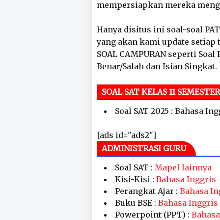
mempersiapkan mereka mengha
Hanya disitus ini soal-soal P
yang akan kami update setiap 
SOAL CAMPURAN seperti Soal PG
Benar/Salah dan Isian Singkat.
SOAL SAT KELAS 11 SEMESTER
Soal SAT 2025 : Bahasa Ing
[ads id="ads2"]
ADMINISTRASI GURU
Soal SAT :
Mapel lainnya
Kisi-Kisi :
Bahasa Inggris
Perangkat Ajar :
Bahasa In
Buku BSE :
Bahasa Inggris
Powerpoint (PPT) :
Bahasa