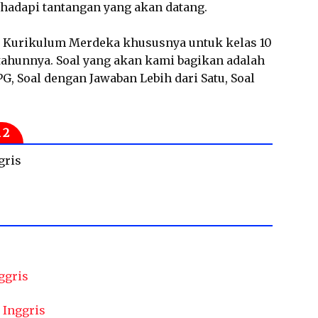
dapi tantangan yang akan datang.
AT Kurikulum Merdeka khususnya untuk kelas 10
tahunnya. Soal yang akan kami bagikan adalah
, Soal dengan Jawaban Lebih dari Satu, Soal
 2
gris
ggris
 Inggris