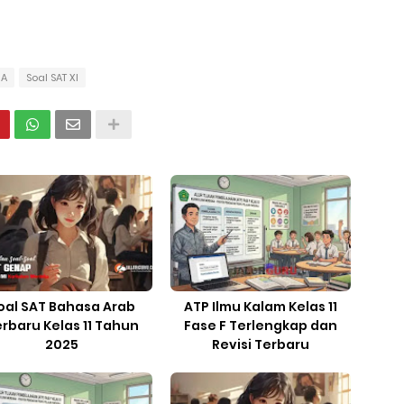
MA
Soal SAT XI
oal SAT Bahasa Arab
ATP Ilmu Kalam Kelas 11
rbaru Kelas 11 Tahun
Fase F Terlengkap dan
2025
Revisi Terbaru