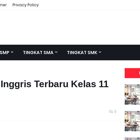
imer
Privacy Policy
 SMP
TINGKAT SMA
TINGKAT SMK
Inggris Terbaru Kelas 11
0