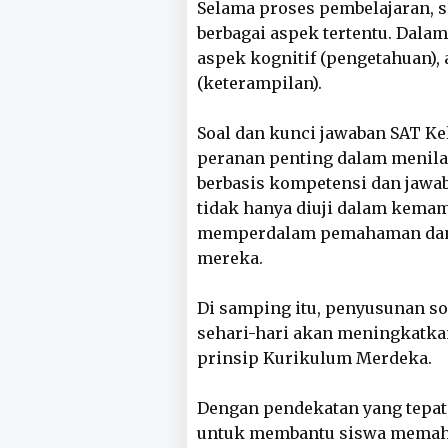
Selama proses pembelajaran, s
berbagai aspek tertentu. Dalam
aspek kognitif (pengetahuan), 
(keterampilan).
Soal dan kunci jawaban SAT K
peranan penting dalam menila
berbasis kompetensi dan jawa
tidak hanya diuji dalam kemam
memperdalam pemahaman dan m
mereka.
Di samping itu, penyusunan so
sehari-hari akan meningkatka
prinsip Kurikulum Merdeka.
Dengan pendekatan yang tepat, 
untuk membantu siswa memaha