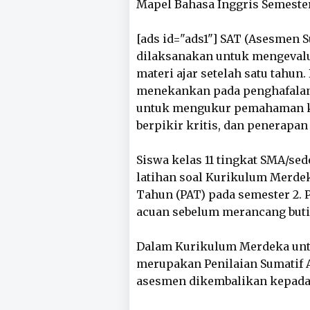
Mapel Bahasa Inggris Semester 
[ads id="ads1"] SAT (Asesmen 
dilaksanakan untuk mengevalu
materi ajar setelah satu tahun.
menekankan pada penghafalan
untuk mengukur pemahaman 
berpikir kritis, dan penerapa
Siswa kelas 11 tingkat SMA/se
latihan soal Kurikulum Merdek
Tahun (PAT) pada semester 2. 
acuan sebelum merancang butir
Dalam Kurikulum Merdeka untu
merupakan Penilaian Sumatif 
asesmen dikembalikan kepada