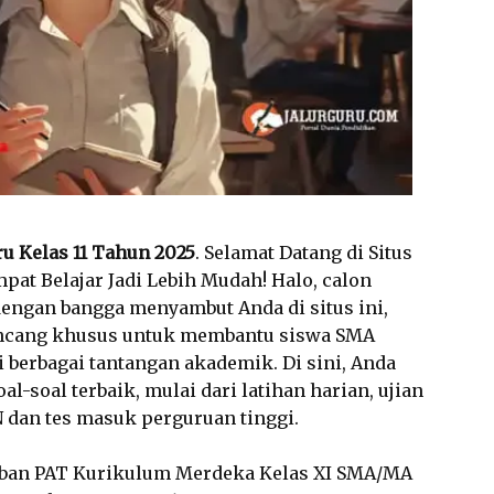
ru Kelas 11 Tahun 2025
. Selamat Datang di Situs
pat Belajar Jadi Lebih Mudah! Halo, calon
ngan bangga menyambut Anda di situs ini,
irancang khusus untuk membantu siswa SMA
berbagai tantangan akademik. Di sini, Anda
soal terbaik, mulai dari latihan harian, ujian
 dan tes masuk perguruan tinggi.
aban PAT Kurikulum Merdeka Kelas XI SMA/MA