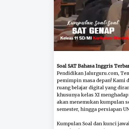
Soal SAT Bahasa Inggris Terba
Pendidikan Jalurguru.com, Tem
pemimpin masa depan! Kami de
ruang belajar digital yang d
khusunya kelas XI menghadapi 
akan menemukan kumpulan soal-
semester, hingga persiapan UN
Kumpulan Soal dan kunci jaw