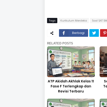
Tags
Kurikulum Merdeka
Soal SAT S
Berbagi
RELATED POSTS
ATP Akidah Akhlak Kelas 11
S
Fase F Terlengkap dan
Te
Revisi Terbaru