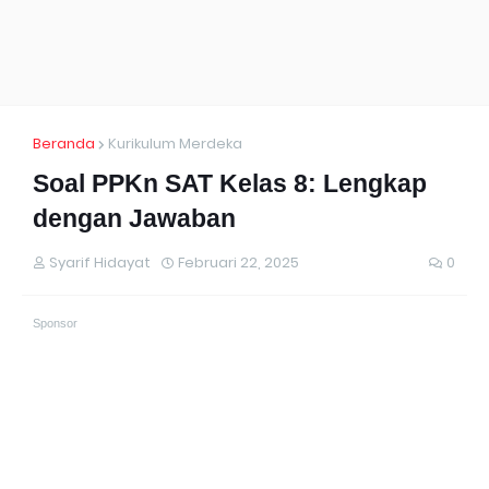
Beranda
Kurikulum Merdeka
Soal PPKn SAT Kelas 8: Lengkap
dengan Jawaban
Syarif Hidayat
Februari 22, 2025
0
Sponsor