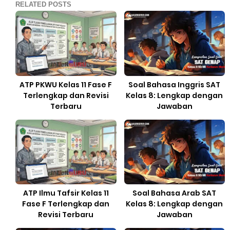
RELATED POSTS
ATP PKWU Kelas 11 Fase F
Soal Bahasa Inggris SAT
Terlengkap dan Revisi
Kelas 8: Lengkap dengan
Terbaru
Jawaban
ATP Ilmu Tafsir Kelas 11
Soal Bahasa Arab SAT
Fase F Terlengkap dan
Kelas 8: Lengkap dengan
Revisi Terbaru
Jawaban