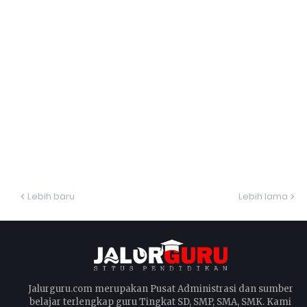
Lebih baru
Lebih lama
Jalurguru.com merupakan Pusat Administrasi dan sumber
belajar terlengkap guru Tingkat SD, SMP, SMA, SMK. Kami