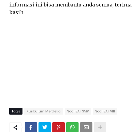
informasi ini bisa membantu anda semua, terima
kasih.
Tags
Kurikulum Merdeka
Soal SAT SMP
Soal SAT VIII