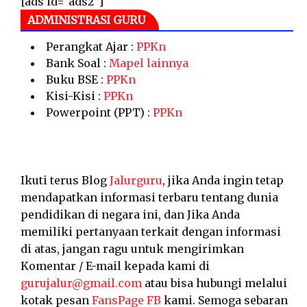
[ads id="ads2"]
ADMINISTRASI GURU
Perangkat Ajar :
PPKn
Bank Soal :
Mapel lainnya
Buku BSE :
PPKn
Kisi-Kisi :
PPKn
Powerpoint (PPT) :
PPKn
Ikuti terus Blog
Jalurguru
, jika Anda ingin tetap
mendapatkan informasi terbaru tentang dunia
pendidikan di negara ini, dan Jika Anda
memiliki pertanyaan terkait dengan informasi
di atas, jangan ragu untuk mengirimkan
Komentar / E-mail kepada kami di
gurujalur@gmail.com
atau bisa hubungi melalui
kotak pesan
FansPage FB
kami. Semoga sebaran