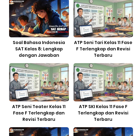
Soal Bahasa Indonesia
ATP Seni Tari Kelas 11 Fase
SAT Kelas 8: Lengkap
F Terlengkap dan Revisi
dengan Jawaban
Terbaru
ATP Seni Teater Kelas 11
ATP SKI Kelas 11 Fase F
Fase F Terlengkap dan
Terlengkap dan Revisi
Revisi Terbaru
Terbaru