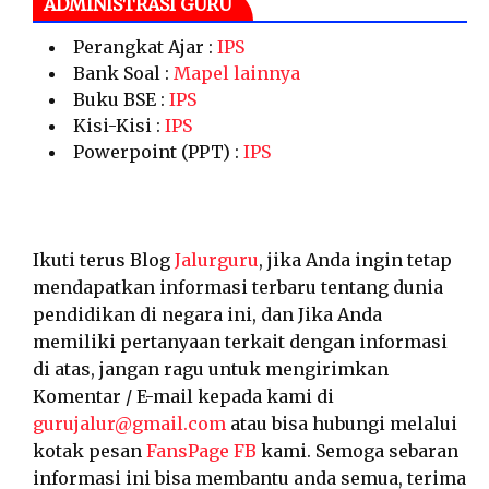
ADMINISTRASI GURU
Perangkat Ajar :
IPS
Bank Soal :
Mapel lainnya
Buku BSE :
IPS
Kisi-Kisi :
IPS
Powerpoint (PPT) :
IPS
Ikuti terus Blog
Jalurguru
, jika Anda ingin tetap
mendapatkan informasi terbaru tentang dunia
pendidikan di negara ini, dan Jika Anda
memiliki pertanyaan terkait dengan informasi
di atas, jangan ragu untuk mengirimkan
Komentar / E-mail kepada kami di
gurujalur@gmail.com
atau bisa hubungi melalui
kotak pesan
FansPage FB
kami. Semoga sebaran
informasi ini bisa membantu anda semua, terima