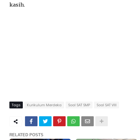
kasih.
Tags
Kurikulum Merdeka
Soal SAT SMP
Soal SAT VIII
RELATED POSTS