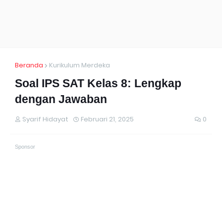
Beranda
Kurikulum Merdeka
Soal IPS SAT Kelas 8: Lengkap
dengan Jawaban
Syarif Hidayat
Februari 21, 2025
0
Sponsor