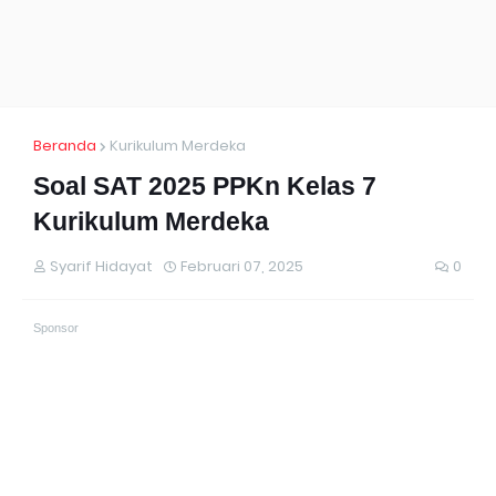
Beranda
Kurikulum Merdeka
Soal SAT 2025 PPKn Kelas 7
Kurikulum Merdeka
Syarif Hidayat
Februari 07, 2025
0
Sponsor