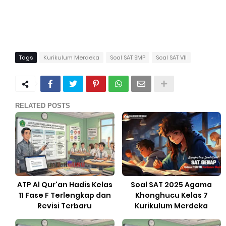
Tags
Kurikulum Merdeka
Soal SAT SMP
Soal SAT VII
RELATED POSTS
ATP Al Qur'an Hadis Kelas
Soal SAT 2025 Agama
11 Fase F Terlengkap dan
Khonghucu Kelas 7
Revisi Terbaru
Kurikulum Merdeka