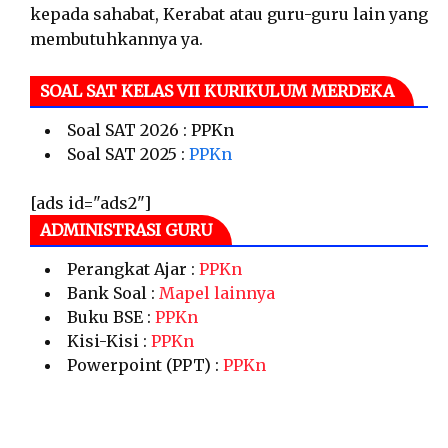
kepada sahabat, Kerabat atau guru-guru lain yang
membutuhkannya ya.
SOAL SAT KELAS VII KURIKULUM MERDEKA
Soal SAT 2026 : PPKn
Soal SAT 2025 :
PPKn
[ads id="ads2"]
ADMINISTRASI GURU
Perangkat Ajar :
PPKn
Bank Soal :
Mapel lainnya
Buku BSE :
PPKn
Kisi-Kisi :
PPKn
Powerpoint (PPT) :
PPKn