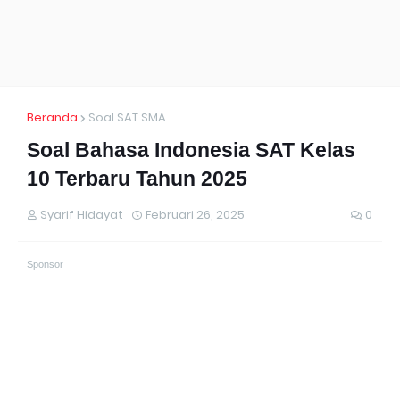
Beranda
Soal SAT SMA
Soal Bahasa Indonesia SAT Kelas
10 Terbaru Tahun 2025
Syarif Hidayat
Februari 26, 2025
0
Sponsor