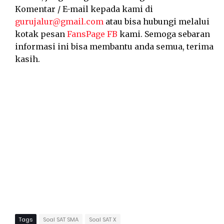
Komentar / E-mail kepada kami di
gurujalur@gmail.com
atau bisa hubungi melalui
kotak pesan
FansPage FB
kami. Semoga sebaran
informasi ini bisa membantu anda semua, terima
kasih.
Tags
Soal SAT SMA
Soal SAT X