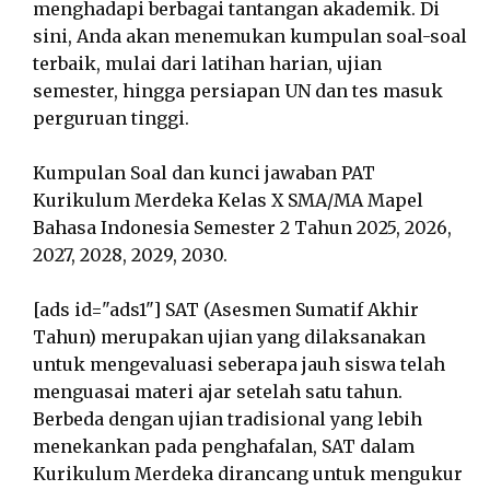
menghadapi berbagai tantangan akademik. Di
sini, Anda akan menemukan kumpulan soal-soal
terbaik, mulai dari latihan harian, ujian
semester, hingga persiapan UN dan tes masuk
perguruan tinggi.
Kumpulan Soal dan kunci jawaban PAT
Kurikulum Merdeka Kelas X SMA/MA Mapel
Bahasa Indonesia Semester 2 Tahun 2025, 2026,
2027, 2028, 2029, 2030.
[ads id="ads1"] SAT (Asesmen Sumatif Akhir
Tahun) merupakan ujian yang dilaksanakan
untuk mengevaluasi seberapa jauh siswa telah
menguasai materi ajar setelah satu tahun.
Berbeda dengan ujian tradisional yang lebih
menekankan pada penghafalan, SAT dalam
Kurikulum Merdeka dirancang untuk mengukur