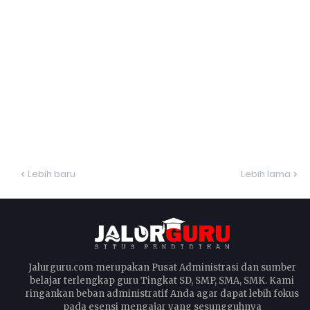
Lebih baru
Lebih lama
Jalurguru.com merupakan Pusat Administrasi dan sumber
belajar terlengkap guru Tingkat SD, SMP, SMA, SMK. Kami
ringankan beban administratif Anda agar dapat lebih fokus
pada esensi mengajar yang sesungguhnya