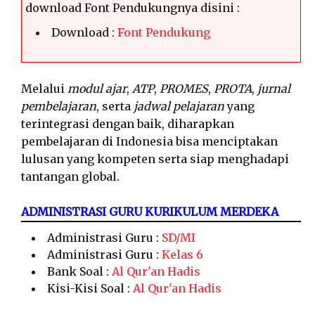
download Font Pendukungnya disini :
Download :
Font Pendukung
Melalui
modul ajar
,
ATP
,
PROMES
,
PROTA
,
jurnal
pembelajaran
, serta
jadwal pelajaran
yang
terintegrasi dengan baik, diharapkan
pembelajaran di Indonesia bisa menciptakan
lulusan yang kompeten serta siap menghadapi
tantangan global.
ADMINISTRASI GURU KURIKULUM MERDEKA
Administrasi Guru :
SD/MI
Administrasi Guru :
Kelas 6
Bank Soal :
Al Qur'an Hadis
Kisi-Kisi Soal :
Al Qur'an Hadis