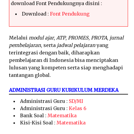
download Font Pendukungnya disini :
Download :
Font Pendukung
Melalui
modul ajar
,
ATP
,
PROMES
,
PROTA
,
jurnal
pembelajaran
, serta
jadwal pelajaran
yang
terintegrasi dengan baik, diharapkan
pembelajaran di Indonesia bisa menciptakan
lulusan yang kompeten serta siap menghadapi
tantangan global.
ADMINISTRASI GURU KURIKULUM MERDEKA
Administrasi Guru :
SD/MI
Administrasi Guru :
Kelas 6
Bank Soal :
Matematika
Kisi-Kisi Soal :
Matematika