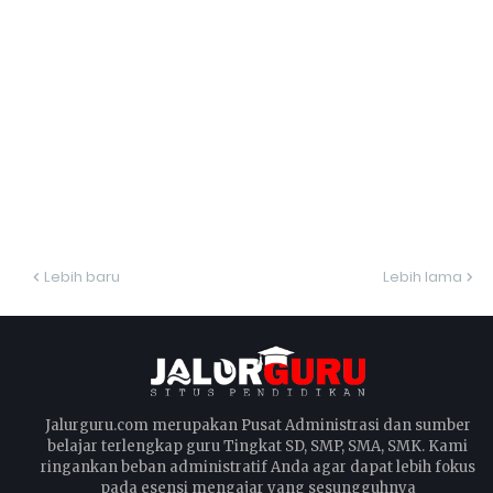
Lebih baru
Lebih lama
Jalurguru.com merupakan Pusat Administrasi dan sumber
belajar terlengkap guru Tingkat SD, SMP, SMA, SMK. Kami
ringankan beban administratif Anda agar dapat lebih fokus
pada esensi mengajar yang sesungguhnya