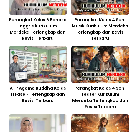
Perangkat Kelas 6 Bahasa
Perangkat Kelas 4 Seni
Inggris Kurikulum
Musik Kurikulum Merdeka
Merdeka Terlengkap dan
Terlengkap dan Revisi
Revisi Terbaru
Terbaru
ATP Agama Buddha Kelas
Perangkat Kelas 4 Seni
11 Fase F Terlengkap dan
Teater Kurikulum
Revisi Terbaru
Merdeka Terlengkap dan
Revisi Terbaru