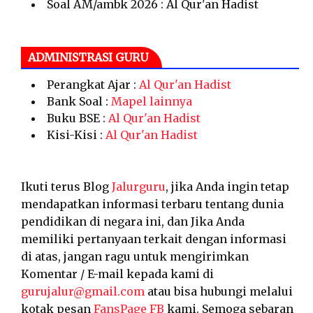
Soal AM/ambk 2026 : Al Qur'an Hadist
ADMINISTRASI GURU
Perangkat Ajar :
Al Qur'an Hadist
Bank Soal :
Mapel lainnya
Buku BSE :
Al Qur'an Hadist
Kisi-Kisi :
Al Qur'an Hadist
Ikuti terus Blog
Jalurguru
, jika Anda ingin tetap
mendapatkan informasi terbaru tentang dunia
pendidikan di negara ini, dan Jika Anda
memiliki pertanyaan terkait dengan informasi
di atas, jangan ragu untuk mengirimkan
Komentar / E-mail kepada kami di
gurujalur@gmail.com
atau bisa hubungi melalui
kotak pesan
FansPage FB
kami. Semoga sebaran