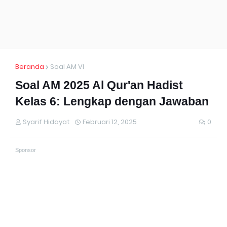
Beranda
Soal AM VI
Soal AM 2025 Al Qur'an Hadist
Kelas 6: Lengkap dengan Jawaban
Syarif Hidayat
Februari 12, 2025
0
Sponsor