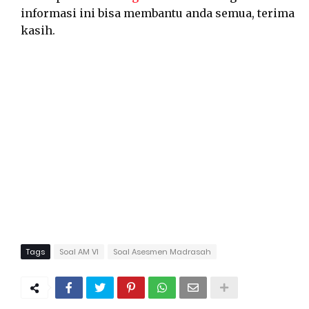
informasi ini bisa membantu anda semua, terima
kasih.
Tags
Soal AM VI
Soal Asesmen Madrasah