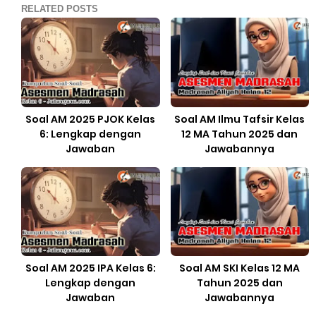
RELATED POSTS
Soal AM 2025 PJOK Kelas
Soal AM Ilmu Tafsir Kelas
6: Lengkap dengan
12 MA Tahun 2025 dan
Jawaban
Jawabannya
Soal AM 2025 IPA Kelas 6:
Soal AM SKI Kelas 12 MA
Lengkap dengan
Tahun 2025 dan
Jawaban
Jawabannya