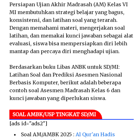
Persiapan Ujian Akhir Madrasah (AM) Kelas VI
MI membutuhkan strategi belajar yang bagus,
konsistensi, dan latihan soal yang terarah.
Dengan memahami materi, mengerjakan soal
latihan, dan memakai kunci jawaban sebagai alat
evaluasi, siswa bisa mempersiapkan diri lebih
mantap dan percaya diri menghadapi ujian.
Berdasarkan buku Libas ANBK untuk SD/MI:
Latihan Soal dan Prediksi Asesmen Nasional
Berbasis Komputer, berikut adalah beberapa
contoh soal Asesmen Madrasah Kelas 6 dan
kunci jawaban yang diperlukan siswa.
SOAL AMBK/USP TINGKAT SD/MI
[ads id="ads2"]
Soal AM/AMBK 2025 :
Al Qur'an Hadis