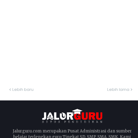
Lebih baru
Lebih lama
Jalurguru.com merupakan Pusat Administrasi dan sumber
belajar terlengkap guru Tingkat SD, SMP, SMA, SMK. Kami