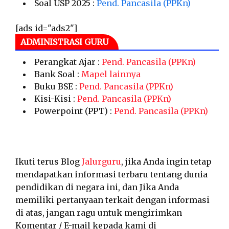
Soal USP 2025 :
Pend. Pancasila (PPKn)
[ads id="ads2"]
ADMINISTRASI GURU
Perangkat Ajar :
Pend. Pancasila (PPKn)
Bank Soal :
Mapel lainnya
Buku BSE :
Pend. Pancasila (PPKn)
Kisi-Kisi :
Pend. Pancasila (PPKn)
Powerpoint (PPT) :
Pend. Pancasila (PPKn)
Ikuti terus Blog
Jalurguru
, jika Anda ingin tetap
mendapatkan informasi terbaru tentang dunia
pendidikan di negara ini, dan Jika Anda
memiliki pertanyaan terkait dengan informasi
di atas, jangan ragu untuk mengirimkan
Komentar / E-mail kepada kami di