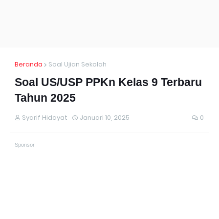
Beranda
Soal Ujian Sekolah
Soal US/USP PPKn Kelas 9 Terbaru
Tahun 2025
Syarif Hidayat
Januari 10, 2025
0
Sponsor