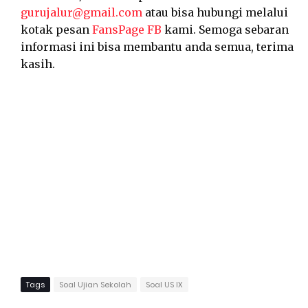
gurujalur@gmail.com
atau bisa hubungi melalui
kotak pesan
FansPage FB
kami. Semoga sebaran
informasi ini bisa membantu anda semua, terima
kasih.
Tags
Soal Ujian Sekolah
Soal US IX