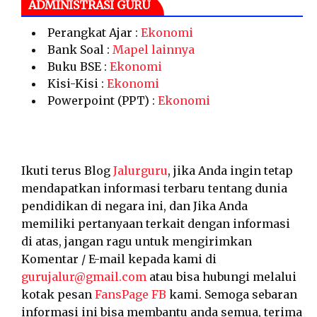
ADMINISTRASI GURU
Perangkat Ajar :
Ekonomi
Bank Soal :
Mapel lainnya
Buku BSE :
Ekonomi
Kisi-Kisi :
Ekonomi
Powerpoint (PPT) :
Ekonomi
Ikuti terus Blog
Jalurguru
, jika Anda ingin tetap
mendapatkan informasi terbaru tentang dunia
pendidikan di negara ini, dan Jika Anda
memiliki pertanyaan terkait dengan informasi
di atas, jangan ragu untuk mengirimkan
Komentar / E-mail kepada kami di
gurujalur@gmail.com
atau bisa hubungi melalui
kotak pesan
FansPage FB
kami. Semoga sebaran
informasi ini bisa membantu anda semua, terima