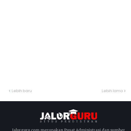
Lebih baru
Lebih lama
Jalurguru.com merupakan Pusat Administrasi dan sumber