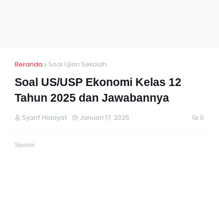
Beranda
Soal Ujian Sekolah
Soal US/USP Ekonomi Kelas 12
Tahun 2025 dan Jawabannya
Syarif Hidayat
Januari 17, 2025
0
Sponsor