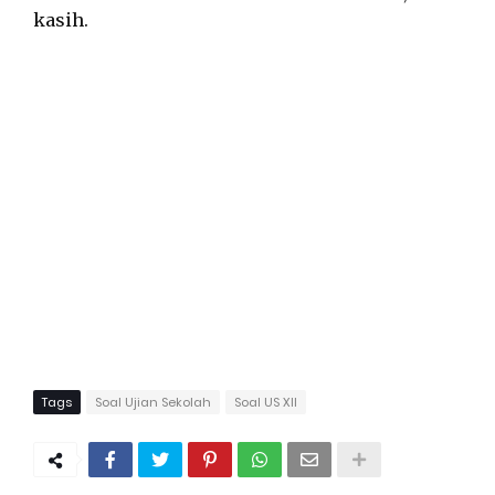
kasih.
Tags
Soal Ujian Sekolah
Soal US XII