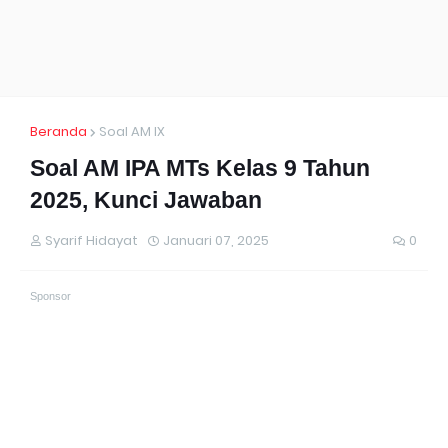
Beranda
Soal AM IX
Soal AM IPA MTs Kelas 9 Tahun
2025, Kunci Jawaban
Syarif Hidayat
Januari 07, 2025
0
Sponsor