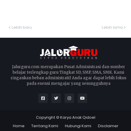
Lebih baru
Lebih lama
Jalurguru.com merupakan Pusat Administrasi dan sumber
belajar terlengkap guru Tingkat SD, SMP, SMA, SMK. Kami
ringankan beban administratif Anda agar dapat lebih fokus
pada esensi mengajar yang sesungguhnya
Copyright ©
Karya Anak Qidoel
Home
Tentang Kami
Hubungi Kami
Disclaimer