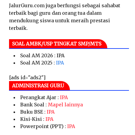
JalurGuru.com juga berfungsi sebagai sahabat
terbaik bagi guru dan orang tua dalam
mendukung siswa untuk meraih prestasi
terbaik.
SOAL AMBK/USP TINGKAT SMP/MTS
Soal AM 2026 : IPA
Soal AM 2025 :
IPA
[ads id="ads2"]
ADMINISTRASI GURU
Perangkat Ajar :
IPA
Bank Soal :
Mapel lainnya
Buku BSE :
IPA
Kisi-Kisi :
IPA
Powerpoint (PPT) :
IPA