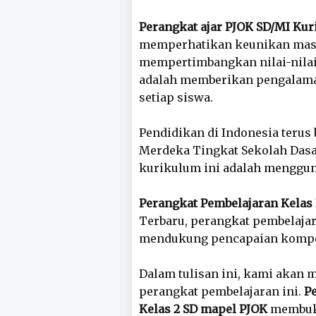
Perangkat ajar PJOK SD/MI Ku
memperhatikan keunikan masi
mempertimbangkan nilai-nilai 
adalah memberikan pengalaman
setiap siswa.
Pendidikan di Indonesia teru
Merdeka Tingkat Sekolah Dasar
kurikulum ini adalah menggun
Perangkat Pembelajaran Kelas
Terbaru, perangkat pembelaja
mendukung pencapaian kompet
Dalam tulisan ini, kami akan
perangkat pembelajaran ini.
P
Kelas 2 SD mapel PJOK
membuka