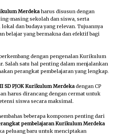
rikulum Merdeka
harus disusun dengan
ng-masing sekolah dan siswa, serta
lokal dan budaya yang relevan. Tujuannya
 belajar yang bermakna dan efektif bagi
s berkembang dengan pengenalan Kurikulum
. Salah satu hal penting dalam menjalankan
akan perangkat pembelajaran yang lengkap.
 II SD PJOK Kurikulum Merdeka
dengan CP
ran harus dirancang dengan cermat untuk
ensi siswa secara maksimal.
 membahas beberapa komponen penting dari
erangkat pembelajaran Kurikulum Merdeka
 peluang baru untuk menciptakan