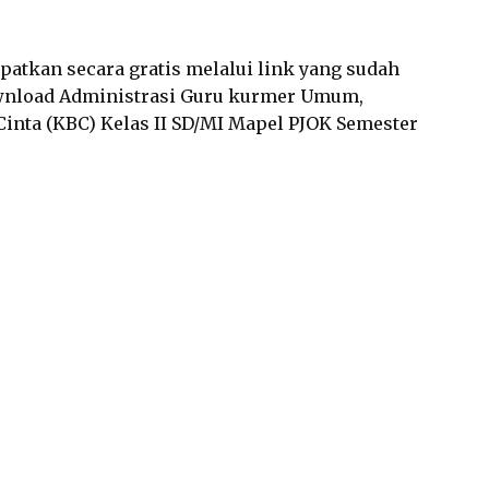
dapatkan secara gratis melalui link yang sudah
wnload Administrasi Guru kurmer Umum,
inta (KBC) Kelas II SD/MI Mapel PJOK Semester