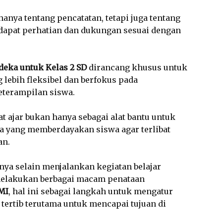
anya tentang pencatatan, tetapi juga tentang
apat perhatian dan dukungan sesuai dengan
deka untuk Kelas 2 SD
dirancang khusus untuk
lebih fleksibel dan berfokus pada
terampilan siswa.
t ajar bukan hanya sebagai alat bantu untuk
ana yang memberdayakan siswa agar terlibat
an.
nya selain menjalankan kegiatan belajar
elakukan berbagai macam penataan
/MI
, hal ini sebagai langkah untuk mengatur
tertib terutama untuk mencapai tujuan di