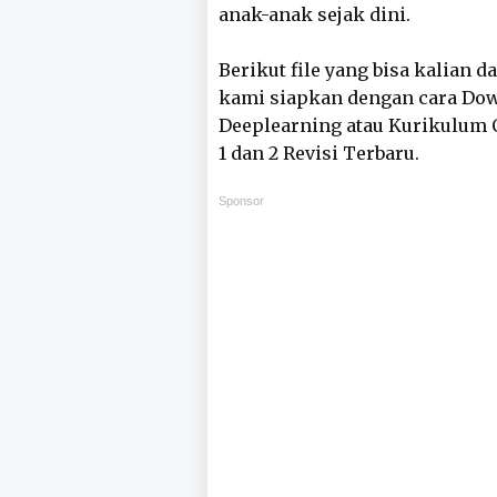
anak-anak sejak dini.
Berikut file yang bisa kalian 
kami siapkan dengan cara Do
Deeplearning atau Kurikulum C
1 dan 2 Revisi Terbaru.
Sponsor