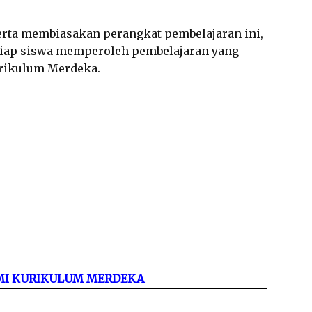
rta membiasakan perangkat pembelajaran ini,
tiap siswa memperoleh pembelajaran yang
urikulum Merdeka.
/MI KURIKULUM MERDEKA