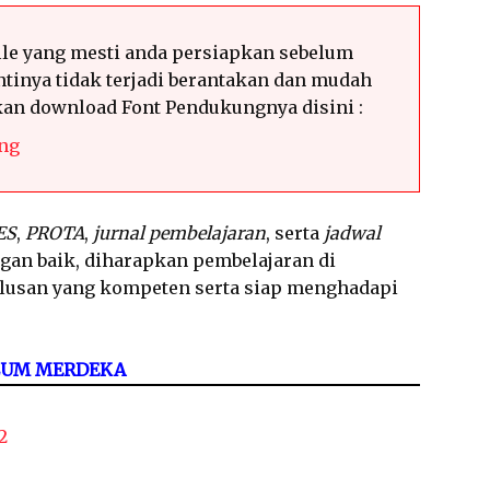
le yang mesti anda persiapkan sebelum
tinya tidak terjadi berantakan dan mudah
hkan download Font Pendukungnya disini :
ng
ES
,
PROTA
,
jurnal pembelajaran
, serta
jadwal
ngan baik, diharapkan pembelajaran di
ulusan yang kompeten serta siap menghadapi
LUM MERDEKA
2