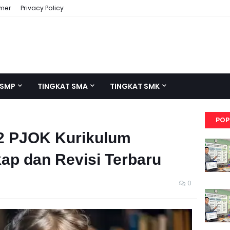
imer
Privacy Policy
 SMP
TINGKAT SMA
TINGKAT SMK
POP
 2 PJOK Kurikulum
ap dan Revisi Terbaru
0