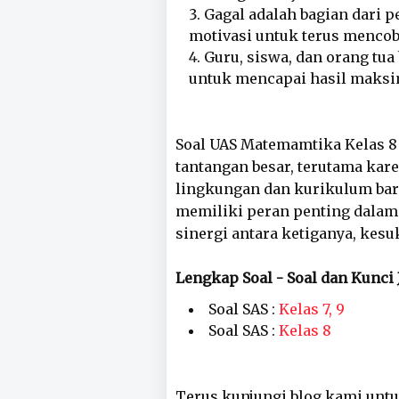
Gagal adalah bagian dari 
motivasi untuk terus mencob
Guru, siswa, dan orang tua 
untuk mencapai hasil maksi
Soal UAS Matemamtika Kelas 8
tantangan besar, terutama kar
lingkungan dan kurikulum baru
memiliki peran penting dalam
sinergi antara ketiganya, kesu
Lengkap Soal - Soal dan Kun
Soal SAS :
Kelas 7, 9
Soal SAS :
Kelas 8
Terus kunjungi blog kami untu