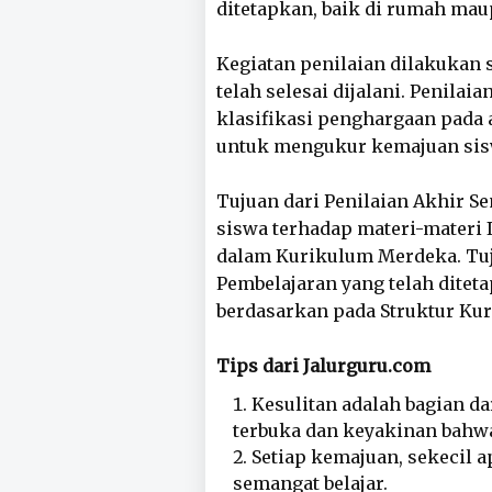
ditetapkan, baik di rumah mau
Kegiatan penilaian dilakukan 
telah selesai dijalani. Penila
klasifikasi penghargaan pada 
untuk mengukur kemajuan sisw
Tujuan dari Penilaian Akhir 
siswa terhadap materi-materi 
dalam Kurikulum Merdeka. Tuj
Pembelajaran yang telah ditet
berdasarkan pada Struktur Ku
Tips dari Jalurguru.com
Kesulitan adalah bagian da
terbuka dan keyakinan bahwa
Setiap kemajuan, sekecil 
semangat belajar.