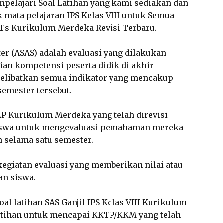
empelajari Soal Latihan yang kami sediakan dan
 mata pelajaran IPS Kelas VIII untuk Semua
Ts Kurikulum Merdeka Revisi Terbaru.
r (ASAS) adalah evaluasi yang dilakukan
ian kompetensi peserta didik di akhir
melibatkan semua indikator yang mencakup
emester tersebut.
SMP Kurikulum Merdeka yang telah direvisi
swa untuk mengevaluasi pemahaman mereka
n selama satu semester.
egiatan evaluasi yang memberikan nilai atau
an siswa.
l latihan SAS Ganjil IPS Kelas VIII Kurikulum
atihan untuk mencapai KKTP/KKM yang telah