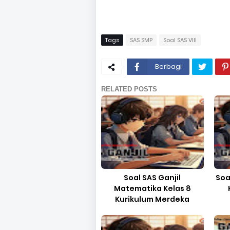
Tags
SAS SMP
Soal SAS VIII
Berbagi
RELATED POSTS
Soal SAS Ganjil
Soa
Matematika Kelas 8
Kurikulum Merdeka