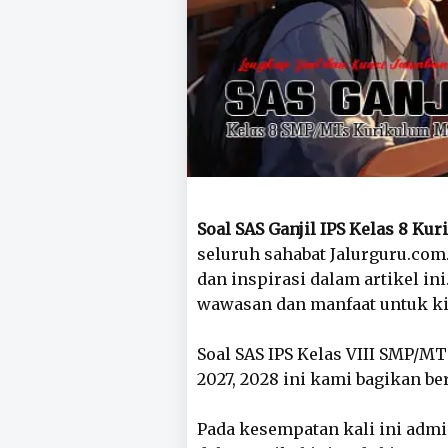
Soal SAS Ganjil IPS Kelas 8 K
seluruh sahabat Jalurguru.com
dan inspirasi dalam artikel in
wawasan dan manfaat untuk ki
Soal SAS IPS Kelas VIII SMP/M
2027, 2028 ini kami bagikan be
Pada kesempatan kali ini admi