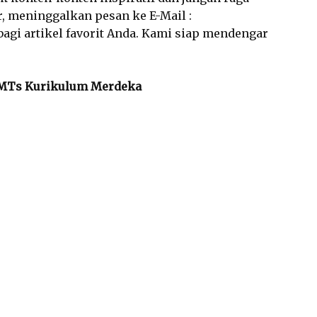
 meninggalkan pesan ke E-Mail :
bagi artikel favorit Anda. Kami siap mendengar
MP/MTs Kurikulum Merdeka