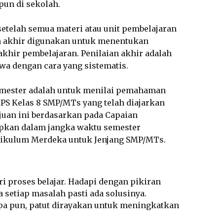
pun di sekolah.
setelah semua materi atau unit pembelajaran
ian akhir digunakan untuk menentukan
akhir pembelajaran. Penilaian akhir adalah
a dengan cara yang sistematis.
Semester adalah untuk menilai pemahaman
IPS Kelas 8 SMP/MTs yang telah diajarkan
uan ini berdasarkan pada Capaian
apkan dalam jangka waktu semester
rikulum Merdeka untuk Jenjang SMP/MTs.
ri proses belajar. Hadapi dengan pikiran
 setiap masalah pasti ada solusinya.
apa pun, patut dirayakan untuk meningkatkan