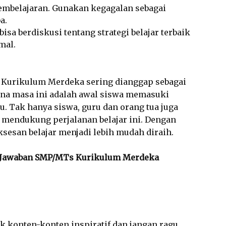
pembelajaran. Gunakan kegagalan sebagai
a.
bisa berdiskusi tentang strategi belajar terbaik
mal.
 Kurikulum Merdeka sering dianggap sebagai
ena masa ini adalah awal siswa memasuki
. Tak hanya siswa, guru dan orang tua juga
 mendukung perjalanan belajar ini. Dengan
ksesan belajar menjadi lebih mudah diraih.
ci Jawaban SMP/MTs Kurikulum Merdeka
k konten-konten inspiratif dan jangan ragu