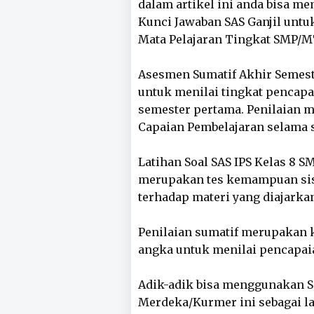
dalam artikel ini anda bisa m
Kunci Jawaban SAS Ganjil untuk
Mata Pelajaran Tingkat SMP/M
Asesmen Sumatif Akhir Semeste
untuk menilai tingkat pencapa
semester pertama. Penilaian 
Capaian Pembelajaran selama s
Latihan Soal SAS IPS Kelas 8 
merupakan tes kemampuan si
terhadap materi yang diajarka
Penilaian sumatif merupakan k
angka untuk menilai pencapai
Adik-adik bisa menggunakan Soa
Merdeka/Kurmer ini sebagai l