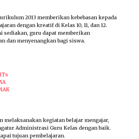
urikulum 2013 memberikan kebebasan kepada
ran dengan kreatif di Kelas 10, 11, dan 12.
i sediakan, guru dapat memberikan
van dan menyenangkan bagi siswa.
MTs
MA
MAK
ain melaksanakan kegiatan belajar mengajar,
atur Administrasi Guru Kelas dengan baik.
gapai tujuan pembelajaran.