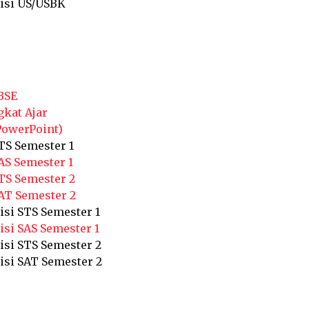
Kisi US/USBK
BSE
gkat Ajar
PowerPoint)
TS Semester 1
AS Semester 1
TS Semester 2
AT Semester 2
isi STS Semester 1
isi SAS Semester 1
isi STS Semester 2
isi SAT Semester 2