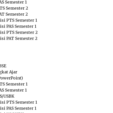
AS Semester 1
PTS Semester 2
PAT Semester 2
isi PTS Semester 1
isi PAS Semester 1
Kisi PTS Semester 2
isi PAT Semester 2
BSE
gkat Ajar
PowerPoint)
PTS Semester 1
AS Semester 1
US/USBK
isi PTS Semester 1
isi PAS Semester 1