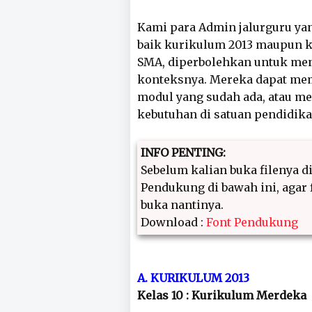
Kami para Admin jalurguru ya
baik kurikulum 2013 maupun 
SMA, diperbolehkan untuk me
konteksnya. Mereka dapat me
modul yang sudah ada, atau me
kebutuhan di satuan pendidik
INFO PENTING:
Sebelum kalian buka filenya di
Pendukung di bawah ini, agar f
buka nantinya.
Download :
Font Pendukung
A. KURIKULUM 2013
Kelas 10 : Kurikulum Merdeka