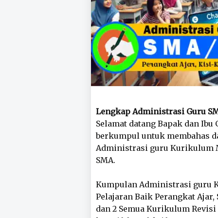
Lengkap Administrasi Guru S
Selamat datang Bapak dan Ibu G
berkumpul untuk membahas da
Administrasi guru Kurikulum 
SMA.
Kumpulan Administrasi guru Ke
Pelajaran Baik Perangkat Ajar, 
dan 2 Semua Kurikulum Revisi