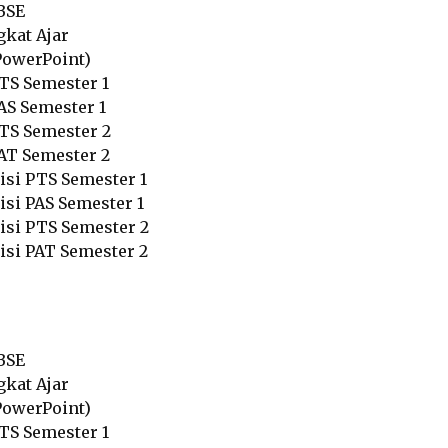
BSE
gkat Ajar
PowerPoint)
PTS Semester 1
AS Semester 1
PTS Semester 2
PAT Semester 2
isi PTS Semester 1
isi PAS Semester 1
Kisi PTS Semester 2
isi PAT Semester 2
BSE
gkat Ajar
PowerPoint)
PTS Semester 1