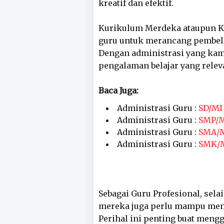
kreatif dan efektif.
Kurikulum Merdeka ataupun K
guru untuk merancang pembelaja
Dengan administrasi yang kam
pengalaman belajar yang rele
Baca Juga:
Administrasi Guru :
SD/MI
Administrasi Guru :
SMP/
Administrasi Guru :
SMA/
Administrasi Guru :
SMK/
Sebagai Guru Profesional, sel
mereka juga perlu mampu meng
Perihal ini penting buat meng