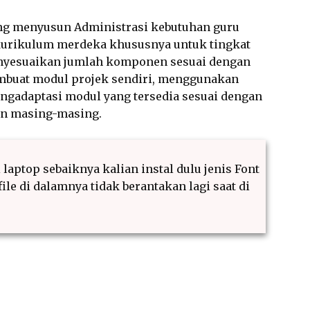
ng menyusun Administrasi kebutuhan guru
kurikulum merdeka khususnya untuk tingkat
nyesuaikan jumlah komponen sesuai dengan
mbuat modul projek sendiri, menggunakan
ngadaptasi modul yang tersedia sesuai dengan
an masing-masing.
 laptop sebaiknya kalian instal dulu jenis Font
ile di dalamnya tidak berantakan lagi saat di