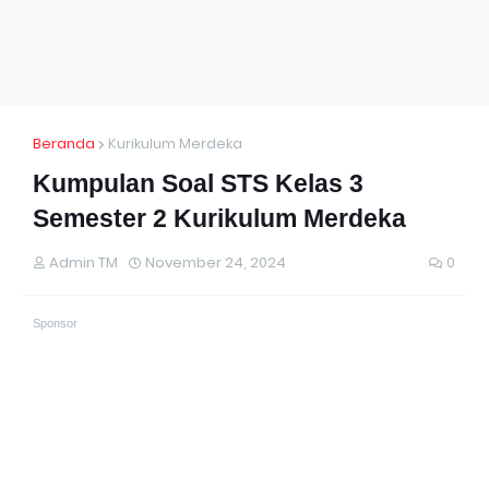
Beranda
Kurikulum Merdeka
Kumpulan Soal STS Kelas 3
Semester 2 Kurikulum Merdeka
Admin TM
November 24, 2024
0
Sponsor