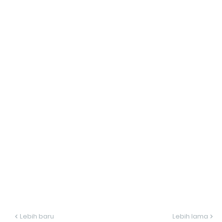
Lebih baru
Lebih lama