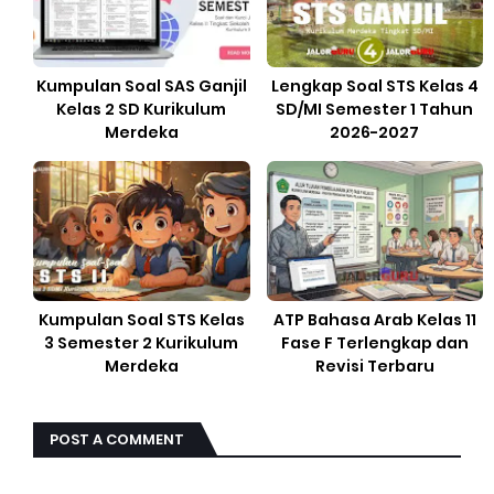
Kumpulan Soal SAS Ganjil
Lengkap Soal STS Kelas 4
Kelas 2 SD Kurikulum
SD/MI Semester 1 Tahun
Merdeka
2026-2027
Kumpulan Soal STS Kelas
ATP Bahasa Arab Kelas 11
3 Semester 2 Kurikulum
Fase F Terlengkap dan
Merdeka
Revisi Terbaru
POST A COMMENT