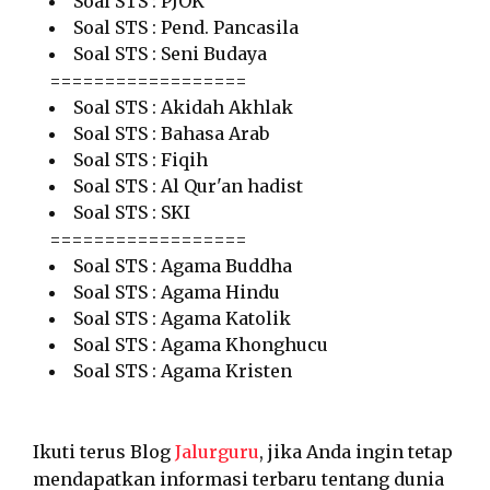
Soal STS : PJOK
Soal STS : Pend. Pancasila
Soal STS : Seni Budaya
==================
Soal STS : Akidah Akhlak
Soal STS : Bahasa Arab
Soal STS : Fiqih
Soal STS : Al Qur'an hadist
Soal STS : SKI
==================
Soal STS : Agama Buddha
Soal STS : Agama Hindu
Soal STS : Agama Katolik
Soal STS : Agama Khonghucu
Soal STS : Agama Kristen
Ikuti terus Blog
Jalurguru
, jika Anda ingin tetap
mendapatkan informasi terbaru tentang dunia