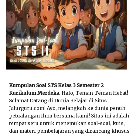
Kumpulan Soal STS Kelas 3 Semester 2
Kurikulum Merdeka
. Halo, Teman-Teman Hebat!
Selamat Datang di Dunia Belajar di Situs
Jalurguru.com! Ayo, melangkah ke dunia penuh
petualangan ilmu bersama kami! Situs ini adalah
tempat seru untuk menemukan soal-soal, kuis,
dan materi pembelajaran yang dirancang khusus