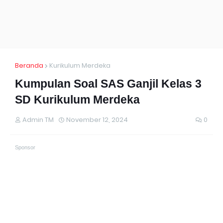
Beranda
Kurikulum Merdeka
Kumpulan Soal SAS Ganjil Kelas 3
SD Kurikulum Merdeka
Admin TM
November 12, 2024
0
Sponsor