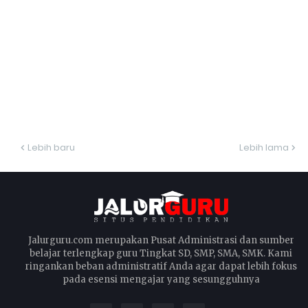
Lebih baru
Lebih lama
Jalurguru.com merupakan Pusat Administrasi dan sumber
belajar terlengkap guru Tingkat SD, SMP, SMA, SMK. Kami
ringankan beban administratif Anda agar dapat lebih fokus
pada esensi mengajar yang sesungguhnya