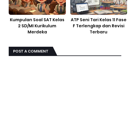
Kumpulan Soal SAT Kelas
ATP Seni Tari Kelas 11 Fase
2 SD/MI Kurikulum
F Terlengkap dan Revisi
Merdeka
Terbaru
POST A COMMENT