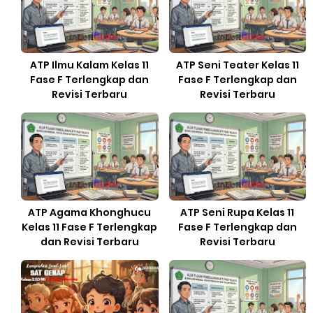
ATP Ilmu Kalam Kelas 11
ATP Seni Teater Kelas 11
Fase F Terlengkap dan
Fase F Terlengkap dan
Revisi Terbaru
Revisi Terbaru
ATP Agama Khonghucu
ATP Seni Rupa Kelas 11
Kelas 11 Fase F Terlengkap
Fase F Terlengkap dan
dan Revisi Terbaru
Revisi Terbaru