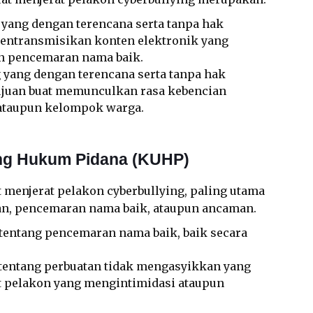
g yang dengan terencana serta tanpa hak
entransmisikan konten elektronik yang
un pencemaran nama baik.
ng yang dengan terencana serta tanpa hak
ujuan buat memunculkan rasa kebencian
ataupun kelompok warga.
ng Hukum Pidana (KUHP)
 menjerat pelakon cyberbullying, paling utama
an, pencemaran nama baik, ataupun ancaman.
 tentang pencemaran nama baik, baik secara
 tentang perbuatan tidak mengasyikkan yang
t pelakon yang mengintimidasi ataupun