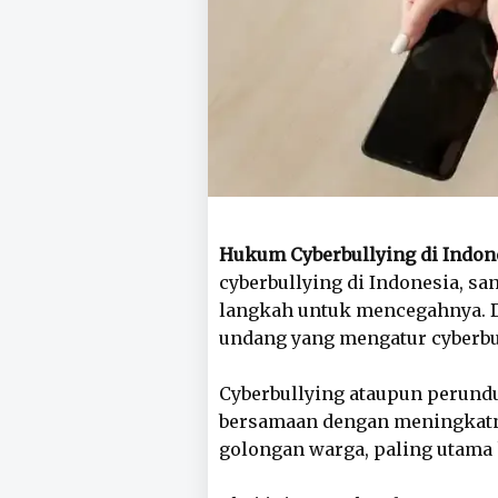
Hukum Cyberbullying di Indon
cyberbullying di Indonesia, s
langkah untuk mencegahnya. 
undang yang mengatur cyberbu
Cyberbullying ataupun perund
bersamaan dengan meningkatny
golongan warga, paling utama