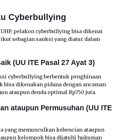
ku Cyberbullying
UHP, pelakon cyberbullying bisa dikenai
rikut sebagian sanksi yang diatur dalam
ik (UU ITE Pasal 27 Ayat 3)
si cyberbullying berbentuk penghinaan
k bisa dikenakan pidana dengan ancaman
un ataupun denda optimal Rp750 juta.
ian ataupun Permusuhan (UU ITE
ta yang memunculkan kebencian ataupun
taupun kelompok bisa dijatuhi hukuman