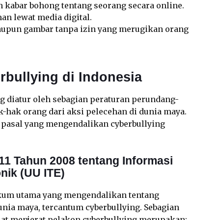
 kabar bohong tentang seorang secara online.
n lewat media digital.
taupun gambar tanpa izin yang merugikan orang
bullying di Indonesia
ng diatur oleh sebagian peraturan perundang-
hak orang dari aksi pelecehan di dunia maya.
 pasal yang mengendalikan cyberbullying
1 Tahun 2008 tentang Informasi
onik (UU ITE)
um utama yang mengendalikan tentang
nia maya, tercantum cyberbullying. Sebagian
uat menjerat pelakon cyberbullying merupakan: