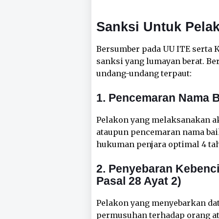
Sanksi Untuk Pela
Bersumber pada UU ITE serta K
sanksi yang lumayan berat. Be
undang-undang terpaut:
1. Pencemaran Nama Ba
Pelakon yang melaksanakan ak
ataupun pencemaran nama bai
hukuman penjara optimal 4 tah
2. Penyebaran Kebenc
Pasal 28 Ayat 2)
Pelakon yang menyebarkan da
permusuhan terhadap orang a