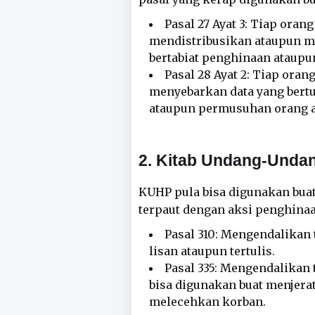
Pasal 27 Ayat 3: Tiap oran
mendistribusikan ataupun m
bertabiat penghinaan ataup
Pasal 28 Ayat 2: Tiap ora
menyebarkan data yang bert
ataupun permusuhan orang 
2. Kitab Undang-Unda
KUHP pula bisa digunakan buat
terpaut dengan aksi penghina
Pasal 310: Mengendalikan
lisan ataupun tertulis.
Pasal 335: Mengendalikan
bisa digunakan buat menjera
melecehkan korban.