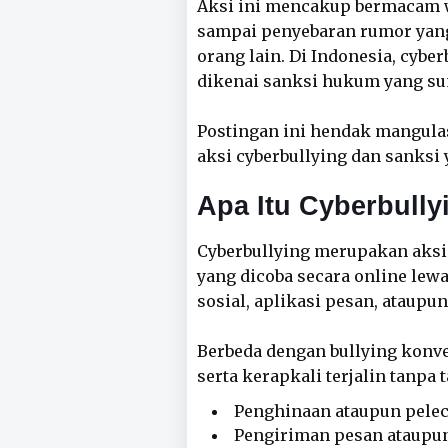
Aksi ini mencakup bermacam 
sampai penyebaran rumor yang
orang lain. Di Indonesia, cybe
dikenai sanksi hukum yang s
Postingan ini hendak mangul
aksi cyberbullying dan sanksi
Apa Itu Cyberbully
Cyberbullying merupakan aksi
yang dicoba secara online le
sosial, aplikasi pesan, ataupu
Berbeda dengan bullying konven
serta kerapkali terjalin tanpa
Penghinaan ataupun pelece
Pengiriman pesan ataupun