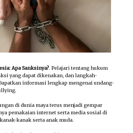
esia: Apa Sanksinya?
. Pelajari tentang hukum
anksi yang dapat dikenakan, dan langkah-
Dapatkan informasi lengkap mengenai undang-
llying.
ungan di dunia maya terus menjadi gempar
a pemakaian internet serta media sosial di
 kanak-kanak serta anak muda.