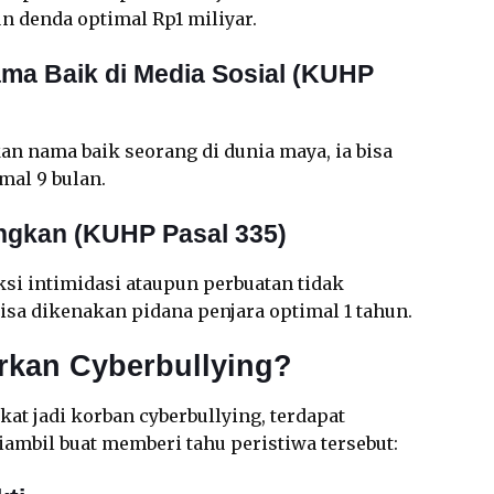
n denda optimal Rp1 miliyar.
ma Baik di Media Sosial (KUHP
an nama baik seorang di dunia maya, ia bisa
mal 9 bulan.
ngkan (KUHP Pasal 335)
si intimidasi ataupun perbuatan tidak
sa dikenakan pidana penjara optimal 1 tahun.
kan Cyberbullying?
at jadi korban cyberbullying, terdapat
iambil buat memberi tahu peristiwa tersebut: