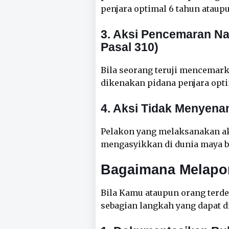
penjara optimal 6 tahun ataupu
3. Aksi Pencemaran Na
Pasal 310)
Bila seorang teruji mencemark
dikenakan pidana penjara opti
4. Aksi Tidak Menyena
Pelakon yang melaksanakan ak
mengasyikkan di dunia maya bi
Bagaimana Melapor
Bila Kamu ataupun orang terdek
sebagian langkah yang dapat d