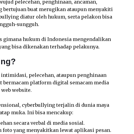
wujud pelecehan, penghinaan, ancaman,
 bertujuan buat merugikan ataupun menyakiti
rbullying diatur oleh hukum, serta pelakon bisa
ungguh-sungguh.
as gimana hukum di Indonesia mengendalikan
 yang bisa dikenakan terhadap pelakunya.
ing?
 intimidasi, pelecehan, ataupun penghinaan
wat bermacam platform digital semacam media
n web website.
sional, cyberbullying terjalin di dunia maya
 tatap muka. Ini bisa mencakup:
han secara verbal di media sosial.
 foto yang menyakitkan lewat aplikasi pesan.