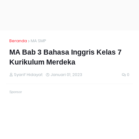
Beranda
MA SMP
MA Bab 3 Bahasa Inggris Kelas 7
Kurikulum Merdeka
Syarif Hidayat
Januari 01, 2023
0
Sponsor