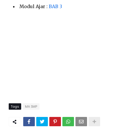
Modul Ajar :
BAB 3
Tags
MA SMP